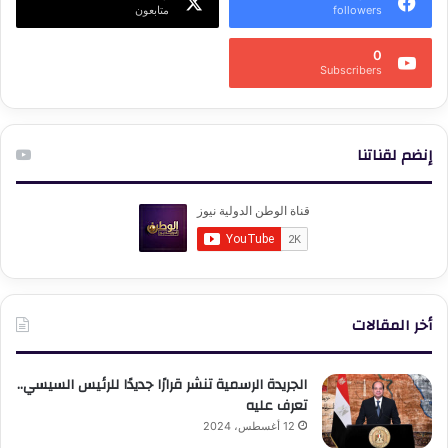
followers
متابعون
0
Subscribers
إنضم لقناتنا
أخر المقالات
الجريدة الرسمية تنشر قرارًا جديدًا للرئيس السيسي..
تعرف عليه
12 أغسطس، 2024