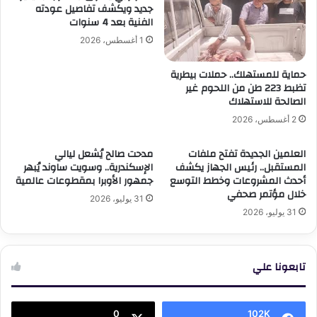
جديد ويكشف تفاصيل عودته
الفنية بعد 4 سنوات
1 أغسطس، 2026
حماية للمستهلك.. حملات بيطرية
تظبط 223 طن من اللحوم غير
الصالحة للاستهلاك
2 أغسطس، 2026
العلمين الجديدة تفتح ملفات
مدحت صالح يُشعل ليالي
المستقبل.. رئيس الجهاز يكشف
الإسكندرية.. وسويت ساوند يُبهر
أحدث المشروعات وخطط التوسع
جمهور الأوبرا بمقطوعات عالمية
خلال مؤتمر صحفي
31 يوليو، 2026
31 يوليو، 2026
تابعونا علي
0
102K