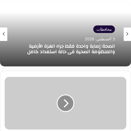
محافظات
3 أغسطس، 2026
الصحة: إصابة واحدة فقط جراء الهزة الأرضية
والمنظومة الصحية في حالة استعداد كامل
رفع
180
حالة
إشغال
في
حملة
مسائية
مكبرة
بمحطة