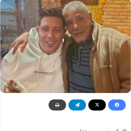
الإسكندرية – سيمون هشام