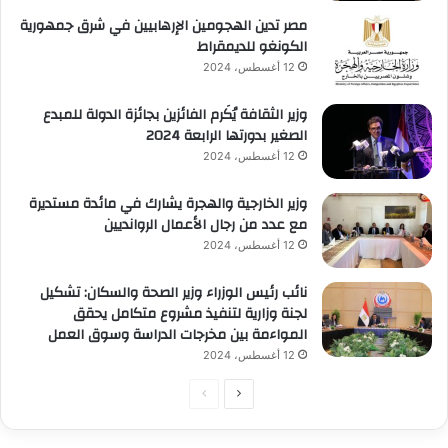
مصر تدين الهجومين الإرهابيين في شرق جمهورية
الكونغو للديمقراط
12 أغسطس، 2024
وزير الثقافة يُكَرم الفائزين بجائزة الدولة للمبدع
الصغير بدورتها الرابعة 2024
12 أغسطس، 2024
وزير الخارجية والهجرة يشارك في مائدة مستديرة
مع عدد من رجال الأعمال الروانديين
12 أغسطس، 2024
نائب رئيس الوزراء وزير الصحة والسكان: تشكيل
لجنة وزارية لتنفيذ مشروع متكامل يحقق
المواءمة بين مخرجات الدراسة وسوق العمل
12 أغسطس، 2024
الصفحة
الصفحة
التالية
السابقة