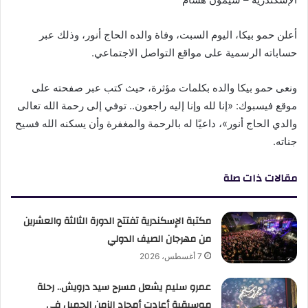
أعلن حمو بيكا، اليوم السبت، وفاة والده الحاج أنور، وذلك عبر
حساباته الرسمية على مواقع التواصل الاجتماعي.
ونعى حمو بيكا والده بكلمات مؤثرة، حيث كتب عبر صفحته على
موقع فيسبوك: «إنا لله وإنا إليه راجعون.. توفي إلى رحمة الله تعالى
والدي الحاج أنور»، داعيًا له بالرحمة والمغفرة وأن يسكنه الله فسيح
جناته.
مقالات ذات صلة
مكتبة الإسكندرية تفتتح الدورة الثالثة والعشرين
من مهرجان الصيف الدولي
7 أغسطس، 2026
عمرو سليم يشعل مسرح سيد درويش.. رحلة
موسيقية أعادت أمجاد الزمن الجميل في