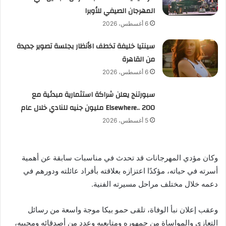
المهرجان الصيفي للأوبرا
6 أغسطس، 2026
سينتيا خليفة تخطف الأنظار بجلسة تصوير جديدة
من القاهرة
6 أغسطس، 2026
سبورتنج يعلن شراكة استثمارية مبدئية مع
Elsewhere.. 200 مليون جنيه للنادي خلال عام
5 أغسطس، 2026
وكان مؤدي المهرجانات قد تحدث في مناسبات سابقة عن أهمية
أسرته في حياته، مؤكدًا اعتزازه بعلاقته بأفراد عائلته ودورهم في
دعمه خلال مختلف مراحل مسيرته الفنية.
وعقب إعلان نبأ الوفاة، تلقى حمو بيكا موجة واسعة من رسائل
التعازي والمواساة من جمهوره ومتابعيه وعدد من أصدقائه ومحبيه،