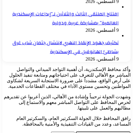
9 أغسطس، 2026
افتتاح الملتقى الثالث والثلاثين لـ”إبداعات الإسكندرية
العالمية” بمشاركة عربية ودولية
9 أغسطس، 2026
تكثيف جهود الإنقاذ النهري لانتشال جثمان شاب غرق
بشاطئ الهانوفيل في الإسكندرية
9 أغسطس، 2026
وأكد محافظ الإسكندرية، أن أهمية التواجد الميداني والتواصل
المباشر مع الأهالي للتعرف على احتياجاتهم ومتابعة تنفيذ الحلول
على أرض الواقع، مشدداً على ضرورة الاستجابة السريعة لشكاوى
المواطنين وتحسين مستوى الأداء في مختلف القطاعات الخدمية.
وشهدت الجولة ترحيباً وإشادة من الأهالي، الذين أعربوا عن تقديرهم
لحرص المحافظ على التواصل المباشر معهم والاستماع إلى
مطالبهم والعمل على تلبيتها.
رافق المحافظ خلال الجولة السكرتير العام، والسكرتير العام
المساعد، وعدد من القيادات التنفيذية والأمنية بالمحافظة.