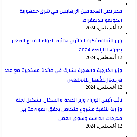
مصر تدين الهجومين الإرهابيين في شرق جمهورية
الكونغو للديمقراط
12 أغسطس، 2024
وزير الثقافة يُكَرم الفائزين بجائزة الدولة للمبدع الصغير
بدورتها الرابعة 2024
12 أغسطس، 2024
وزير الخارجية والهجرة يشارك في مائدة مستديرة مع عدد
من رجال الأعمال الروانديين
12 أغسطس، 2024
نائب رئيس الوزراء وزير الصحة والسكان: تشكيل لجنة
وزارية لتنفيذ مشروع متكامل يحقق المواءمة بين
مخرجات الدراسة وسوق العمل
12 أغسطس، 2024
الصفحة