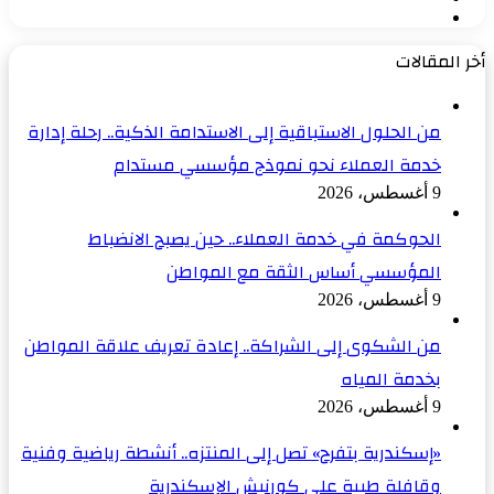
الصفحة
السابقة
التالية
أخر المقالات
من الحلول الاستباقية إلى الاستدامة الذكية.. رحلة إدارة
خدمة العملاء نحو نموذج مؤسسي مستدام
9 أغسطس، 2026
الحوكمة في خدمة العملاء.. حين يصبح الانضباط
المؤسسي أساس الثقة مع المواطن
9 أغسطس، 2026
من الشكوى إلى الشراكة.. إعادة تعريف علاقة المواطن
بخدمة المياه
9 أغسطس، 2026
«إسكندرية بتفرح» تصل إلى المنتزه.. أنشطة رياضية وفنية
وقافلة طبية على كورنيش الإسكندرية