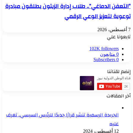
“التعفن الدماغي”.. طلاب إدارة الزيتون يطلقون مبادرة
توعوية لتعزيز الوعي الرقمي
7 أغسطس، 2026
تابعونا علي
102K
followers
0
متابعون
Subscribers
0
إنضم لقناتنا
أخر المقالات
الجريدة الرسمية تنشر قرارًا جديدًا للرئيس السيسي.. تعرف
عليه
12 أغسطس، 2024