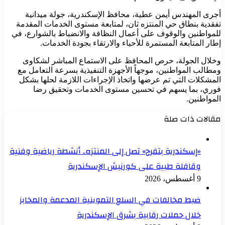
أجرى المهندس أيمن عطية، محافظ الإسكندرية، جولة ميدانية
تفقدية بنطاق حي المنتزه ثان، لمتابعة مستوى الخدمات المقدمة
للمواطنين والوقوف على أعمال النظافة والانضباط بالشوارع، في
إطار المتابعة المستمرة للأحياء والارتقاء بجودة الخدمات.
وخلال الجولة، حرص المحافظ على الاستماع المباشر لشكاوى
ومطالب المواطنين، موجهاً الأجهزة التنفيذية بسرعة التعامل مع
المشكلات التي تم عرضها واتخاذ الإجراءات اللازمة لحلها بشكل
فوري، بما يسهم في تحسين مستوى الخدمات وتحقيق رضا
المواطنين.
مقالات ذات صلة
«إسكندرية بتفرح» تصل إلى المنتزه.. أنشطة رياضية وفنية
وقافلة طبية على كورنيش الإسكندرية
9 أغسطس، 2026
ضبط مخالفات في السلع التموينية المدعمة والمخابز
خلال حملات رقابية بشرق الإسكندرية