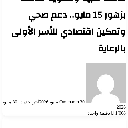
بزهور 15 مايو.. دعم صحي
وتمكين اقتصادي للأسر الأولى
بالرعاية
أرسل
بريدا
إلكترونيا
30 مايو، 2026
Om marim
آخر تحديث: 30 مايو،
2026
1٬008
دقيقة واحدة