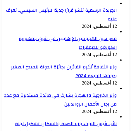
الجريدة الرسمية تنشر قرارًا جديدًا للرئيس السيسي.. تعرف
عليه
12 أغسطس، 2024
مصر تدين الهجومين الإرهابيين في شرق جمهورية
الكونغو للديمقراط
12 أغسطس، 2024
وزير الثقافة يُكَرم الفائزين بجائزة الدولة للمبدع الصغير
بدورتها الرابعة 2024
12 أغسطس، 2024
وزير الخارجية والهجرة يشارك في مائدة مستديرة مع عدد
من رجال الأعمال الروانديين
12 أغسطس، 2024
نائب رئيس الوزراء وزير الصحة والسكان: تشكيل لجنة