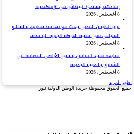
إنقاذهم بشاطئ البيطاش في الإسكندرية
8 أغسطس، 2026
وزير الطيران المدني يبحث مع محافظ مطروح والقطاع
السياحي سبل تنمية الحركة الجوية الوافدة..
8 أغسطس، 2026
متابعة تنفيذ المرافق وتقنين الأراضي المضافة في
الشروق والعبور الجديدة
8 أغسطس، 2026
اظهر المزيد
جميع الحقوق محفوظة جريدة الوطن الدولية نيوز
‫X
زر
فيسبوك
الذهاب
إلى
الأعلى