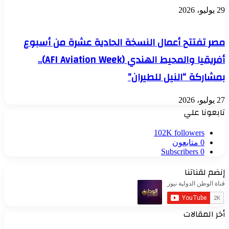
29 يوليو، 2026
مصر تفتتح أعمال النسخة الحادية عشرة من أسبوع
أفريقيا والمحيط الهندي (AFI Aviation Week)..
بمشاركة “النيل للطيران”
27 يوليو، 2026
تابعونا علي
102K
followers
0
متابعون
Subscribers
0
إنضم لقناتنا
أخر المقالات