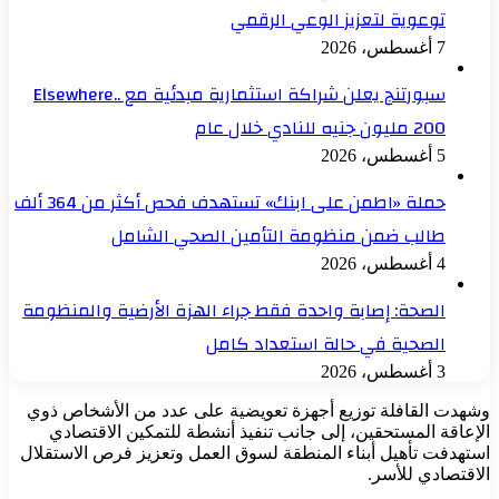
توعوية لتعزيز الوعي الرقمي
7 أغسطس، 2026
سبورتنج يعلن شراكة استثمارية مبدئية مع Elsewhere..
200 مليون جنيه للنادي خلال عام
5 أغسطس، 2026
حملة «اطمن على ابنك» تستهدف فحص أكثر من 364 ألف
طالب ضمن منظومة التأمين الصحي الشامل
4 أغسطس، 2026
الصحة: إصابة واحدة فقط جراء الهزة الأرضية والمنظومة
الصحية في حالة استعداد كامل
3 أغسطس، 2026
وشهدت القافلة توزيع أجهزة تعويضية على عدد من الأشخاص ذوي
الإعاقة المستحقين، إلى جانب تنفيذ أنشطة للتمكين الاقتصادي
استهدفت تأهيل أبناء المنطقة لسوق العمل وتعزيز فرص الاستقلال
الاقتصادي للأسر.