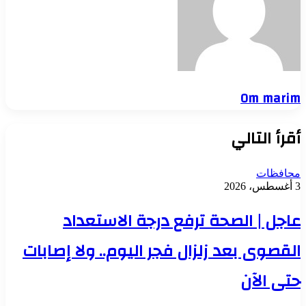
Om marim
أقرأ التالي
محافظات
3 أغسطس، 2026
عاجل | الصحة ترفع درجة الاستعداد
القصوى بعد زلزال فجر اليوم.. ولا إصابات
حتى الآن