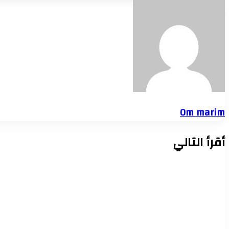
Om marim
أقرأ التالي
أخبار الإسكندرية
6 أغسطس، 2026
وفاة عضو بنادي الاتحاد السكندري إثر أزمة 