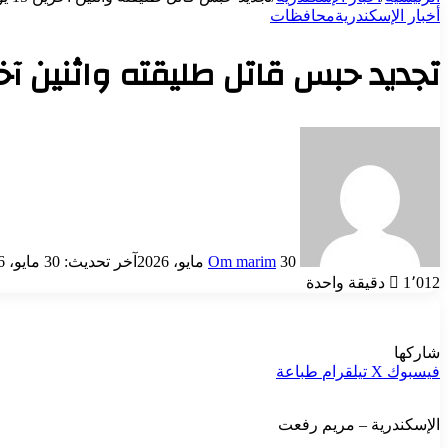
أخبار الإسكندرية
محافظات
تجديد حبس قاتل طليقته واثنين آخرين 15 يومًا على ذمة التحقيقات في جريمة 
أرسل
بريدا
إلكترونيا
30 مايو، 2026
Om marim
آخر تحديث: 30 مايو، 2026
1٬012
دقيقة واحدة
شاركها
فيسبوك
‫X
تيلقرام
طباعة
الإسكندرية – مريم رفعت