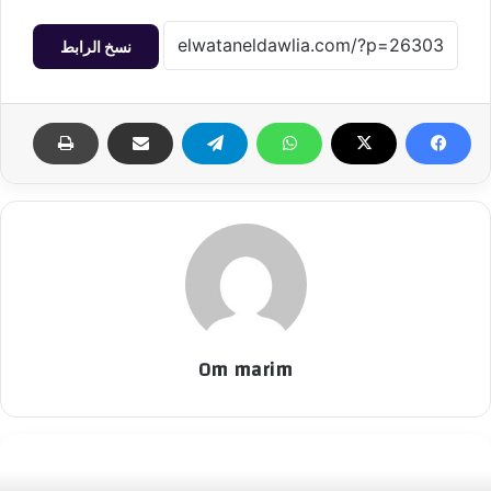
نسخ الرابط
Om marim