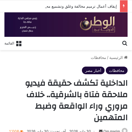
إيقاف أعمال ترميم مخالفة وغلق وتشميع محل تحت الإنشاء بشارع فؤاد في الإسكندرية
بحث عن
القائمة
الرئيسية
/
محافظات
محافظات
أخبار مصر
الداخلية تكشف حقيقة فيديو
ملاحقة فتاة بالشرقية.. خلاف
مروري وراء الواقعة وضبط
المتهمين
أرسل
Om marim
30 مايو، 2026
آخر تحديث: 30 مايو، 2026
1٬008