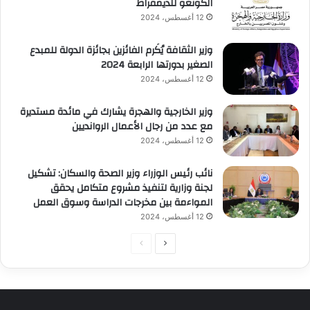
الكونغو للديمقراط
12 أغسطس، 2024
وزير الثقافة يُكَرم الفائزين بجائزة الدولة للمبدع
الصغير بدورتها الرابعة 2024
12 أغسطس، 2024
وزير الخارجية والهجرة يشارك في مائدة مستديرة
مع عدد من رجال الأعمال الروانديين
12 أغسطس، 2024
نائب رئيس الوزراء وزير الصحة والسكان: تشكيل
لجنة وزارية لتنفيذ مشروع متكامل يحقق
المواءمة بين مخرجات الدراسة وسوق العمل
12 أغسطس، 2024
الصفحة
الصفحة
التالية
السابقة