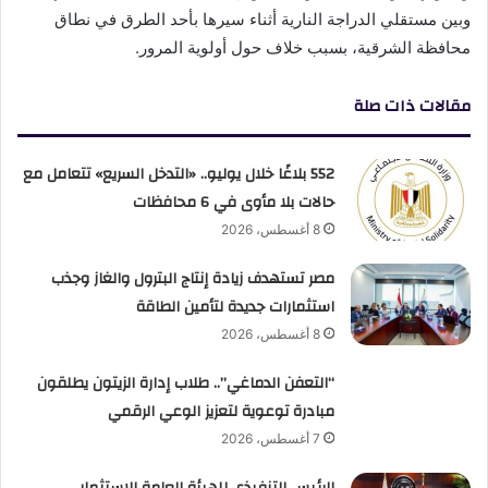
وبين مستقلي الدراجة النارية أثناء سيرها بأحد الطرق في نطاق
محافظة الشرقية، بسبب خلاف حول أولوية المرور.
مقالات ذات صلة
552 بلاغًا خلال يوليو.. «التدخل السريع» تتعامل مع
حالات بلا مأوى في 6 محافظات
8 أغسطس، 2026
مصر تستهدف زيادة إنتاج البترول والغاز وجذب
استثمارات جديدة لتأمين الطاقة
8 أغسطس، 2026
“التعفن الدماغي”.. طلاب إدارة الزيتون يطلقون
مبادرة توعوية لتعزيز الوعي الرقمي
7 أغسطس، 2026
الرئيس التنفيذي للهيئة العامة للاستثمار