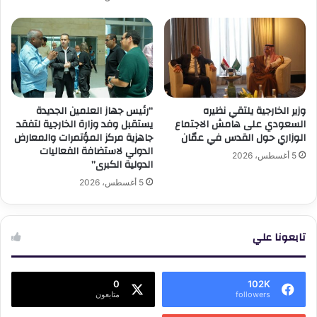
وزير الخارجية يلتقي نظيره
“رئيس جهاز العلمين الجديدة
السعودي على هامش الاجتماع
يستقبل وفد وزارة الخارجية لتفقد
الوزاري حول القدس في عمّان
جاهزية مركز المؤتمرات والمعارض
الدولي لاستضافة الفعاليات
5 أغسطس، 2026
الدولية الكبرى”
5 أغسطس، 2026
تابعونا علي
0
102K
followers
متابعون