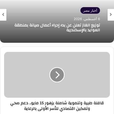
أخبار مصر
6 أغسطس، 2026
توزيع الغاز تعلن عن بدء إجراء أعمال صيانة بمنطقة
العوايد بالإسكندرية
قافلة
طبية
وتنموية
شاملة
بزهور
15
مايو..
دعم
صحي
قافلة طبية وتنموية شاملة بزهور 15 مايو.. دعم صحي
وتمكين
وتمكين اقتصادي للأسر الأولى بالرعاية
اقتصادي
للأسر