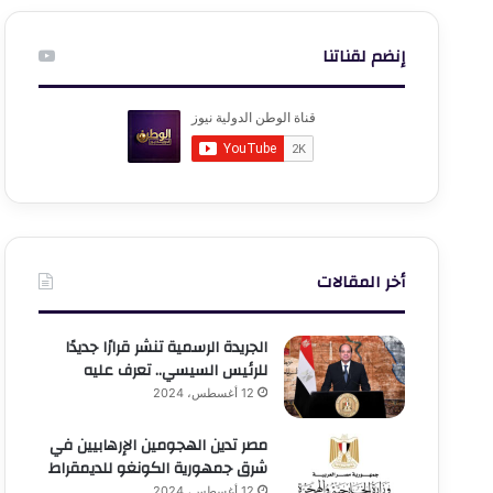
إنضم لقناتنا
أخر المقالات
الجريدة الرسمية تنشر قرارًا جديدًا
للرئيس السيسي.. تعرف عليه
12 أغسطس، 2024
مصر تدين الهجومين الإرهابيين في
شرق جمهورية الكونغو للديمقراط
12 أغسطس، 2024