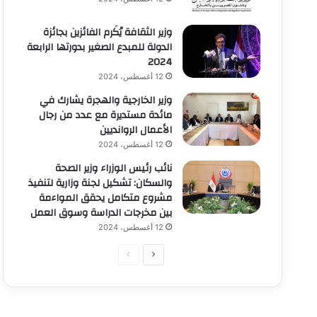
وزير الثقافة يُكَرم الفائزين بجائزة
الدولة للمبدع الصغير بدورتها الرابعة
2024
12 أغسطس، 2024
وزير الخارجية والهجرة يشارك في
مائدة مستديرة مع عدد من رجال
الأعمال الروانديين
12 أغسطس، 2024
نائب رئيس الوزراء وزير الصحة
والسكان: تشكيل لجنة وزارية لتنفيذ
مشروع متكامل يحقق المواءمة
بين مخرجات الدراسة وسوق العمل
12 أغسطس، 2024
الصفحة
الصفحة
التالية
السابقة