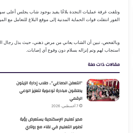
الفور انتقلت قوات الحماية المدنية إلى موقع البلاغ للتعامل مع الم
وبالفحص، تبين أن الشاب يعاني من مرض ذهني، حيث بذل رجال الحما
استجاب لهم وتم إنزاله بسلام دون وقوع أي إصابات.
مقالات ذات صلة
“التعفن الدماغي”.. طلاب إدارة الزيتون
يطلقون مبادرة توعوية لتعزيز الوعي
الرقمي
7 أغسطس، 2026
مدير تعليم الإسكندرية يستعرض رؤية
تطوير التعليم في لقاء مع روتاري