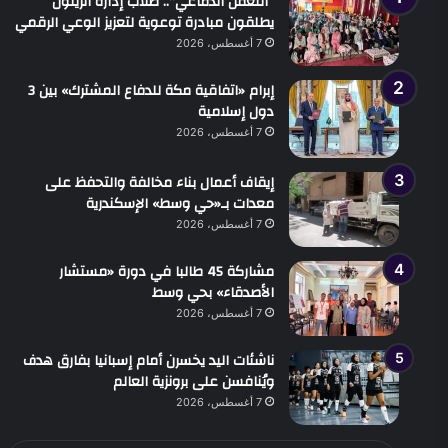
“التعفن الدماغي”.. طلاب إدارة الزيتون
يطلقون مبادرة توعوية لتعزيز الوعي الرقمي
7 أغسطس، 2026
إبرام «اتفاقية مكة للدفاع المشترك» بين 3
دول إسلامية
7 أغسطس، 2026
إيقاف أعمال بناء مخالفة والتحفظ على
معدات بـ«حي وسط» الإسكندرية
7 أغسطس، 2026
مشاركة 45 طالبا في دورة «مستشار
الأصدقاء» بحي وسط
7 أغسطس، 2026
ناشئات اليد يخسرن أمام إسبانيا بفارق هدف
ويُنافسن على برونزية العالم
7 أغسطس، 2026