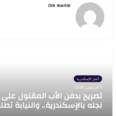
Om marim
أقرأ التالي
أخبار الإسكندرية
6 أغسطس، 2026
تصريح بدفن الأب المقتول على 
نجله بالإسكندرية.. والنيابة تطل
تحريات المباحث