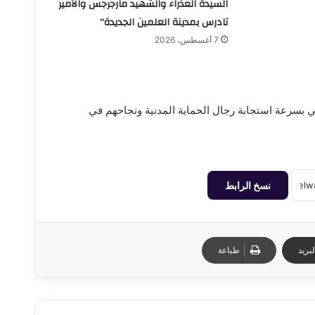
السيدة العذراء والشهيد مارجرجس والأمير
تادرس بمدينة العلمين الجديدة”
7 أغسطس، 2026
لي بسرعة استجابة رجال الحماية المدنية ونجاحهم في
نسخ الرابط
بريد
طباعة