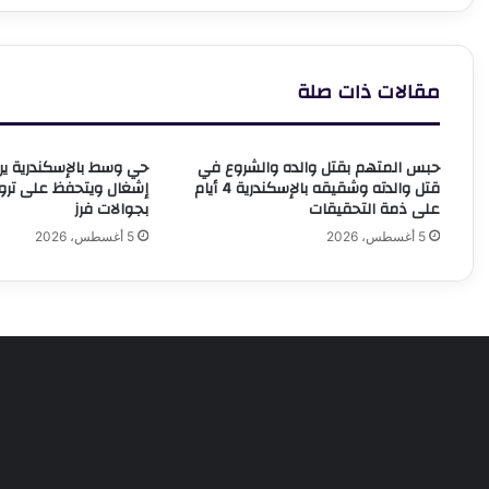
ل
ا
مقالات ذات صلة
حبس المتهم بقتل والده والشروع في
قتل والدته وشقيقه بالإسكندرية 4 أيام
إشغال ويتحفظ على تر
على ذمة التحقيقات
بجوالات فرز
5 أغسطس، 2026
5 أغسطس، 2026