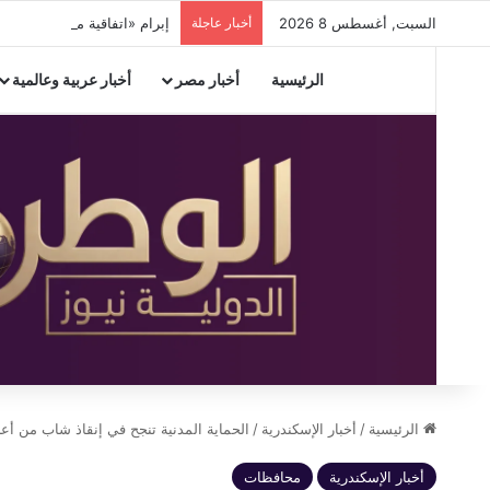
السبت, أغسطس 8 2026
أخبار عاجلة
إبرام «اتفاقية مكة للدفاع المشترك» بي
الرئيسية
أخبار مصر
أخبار عربية وعالمية
الرئيسية
/
أخبار الإسكندرية
/
الحماية المدنية تنجح في إنقاذ شاب من أعلى سور الط
أخبار الإسكندرية
محافظات