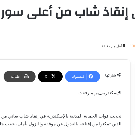
1٬
أقل من دقيقة
شاركها
فيسبوك
‫X
طباعة
الإسكندرية_مريم رفعت
نجحت قوات الحماية المدنية بالإسكندرية في إنقاذ شاب يعاني من ا
الذين تمكنوا من إقناعه بالعدول عن موقفه والنزول بأمان، عقب جلوسه أعلى سور الطابق