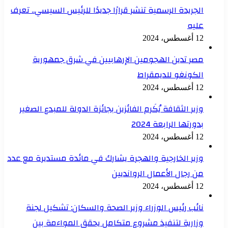
الجريدة الرسمية تنشر قرارًا جديدًا للرئيس السيسي.. تعرف
عليه
12 أغسطس، 2024
مصر تدين الهجومين الإرهابيين في شرق جمهورية
الكونغو للديمقراط
12 أغسطس، 2024
وزير الثقافة يُكَرم الفائزين بجائزة الدولة للمبدع الصغير
بدورتها الرابعة 2024
12 أغسطس، 2024
وزير الخارجية والهجرة يشارك في مائدة مستديرة مع عدد
من رجال الأعمال الروانديين
12 أغسطس، 2024
نائب رئيس الوزراء وزير الصحة والسكان: تشكيل لجنة
وزارية لتنفيذ مشروع متكامل يحقق المواءمة بين