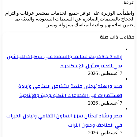
عرفة.
واطمأنت الوزيرة على توافر جميع الخدمات بمشعر عرفات والتزام
الحجاج بالتعليمات الصادرة عن السلطات السعودية والبعثة بما
يضمن سلامتهم وتأدية المناسك بسهولة ويسر.
مقالات ذات صلة
إزالة 3 حالات بناء مخالف والتحفظ على مركبات للنباشين
بحي العامرية أول بالإسكندرية
7 أغسطس، 2026
مصر والهند تبحثان منصة للتكامل الصناعي وزيادة
الاستثمارات في القطاعات التكنولوجية والإنتاجية
7 أغسطس، 2026
مصر وتشاد تبحثان تعزيز التعاون الثقافي وتبادل الخبرات
في المتاحف وصون التراث
7 أغسطس، 2026