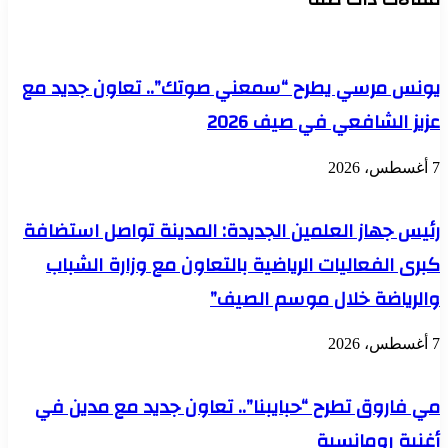
الأهلية
الفرنسية
بمدينة
الشروق
يونس مرسي يطرح “سمعني صوتك”.. تعاون جديد مع
عزيز الشافعي في صيف 2026
7 أغسطس، 2026
رئيس جهاز العلمين الجديدة: المدينة تواصل استضافة
كبرى الفعاليات الرياضية بالتعاون مع وزارة الشباب
والرياضة خلال موسم الصيف”
7 أغسطس، 2026
مي فاروق تطرح “حبايبنا”.. تعاون جديد مع مدين في
أغنية رومانسية