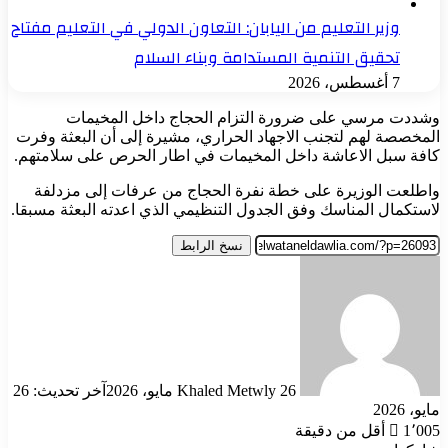
وزير التعليم من اليابان: التعاون الدولي في التعليم مفتاح
تحقيق التنمية المستدامة وبناء السلام
7 أغسطس، 2026
وشددت مرسي على ضرورة التزام الحجاج داخل المخيمات
المخصصة لهم لتجنب الاجهاد الحراري، مشيرة إلى أن البعثة وفرت
كافة سبل الاعاشة داخل المخيمات في اطار الحرص على سلامتهم.
واطلعت الوزيرة على خطة نفرة الحجاج من عرفات إلى مزدلفة
لاستكمال المناسك وفق الجدول التنظيمي الذي اعدته البعثة مسبقا.
نسخ الرابط
أرسل
بريدا
إلكترونيا
26 مايو، 2026
Khaled Metwly
آخر تحديث: 26
مايو، 2026
1٬005
أقل من دقيقة