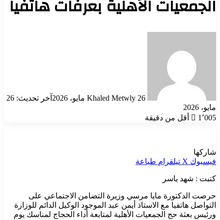
الجمعيات الأهلية بعرفات هاتفيا
أرسل
بريدا
إلكترونيا
26 مايو، 2026
Khaled Metwly
آخر تحديث: 26
مايو، 2026
1٬005
أقل من دقيقة
شاركها
فيسبوك
‫X
تيلقرام
طباعة
كتبت : شهد ياسر
حرصت الدكتورة مايا مرسي وزيرة التضامن الاجتماعي على
التواصل هاتفيا مع الاستاذ أيمن عبد الموجود الوكيل الدائم للوزارة
ورئيس بعثة حج الجمعيات الأهلية لمتابعة أداء الحجاج لمناسك يوم