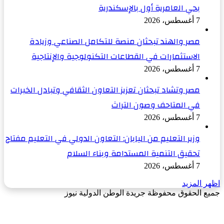
بحي العامرية أول بالإسكندرية
7 أغسطس، 2026
مصر والهند تبحثان منصة للتكامل الصناعي وزيادة
الاستثمارات في القطاعات التكنولوجية والإنتاجية
7 أغسطس، 2026
مصر وتشاد تبحثان تعزيز التعاون الثقافي وتبادل الخبرات
في المتاحف وصون التراث
7 أغسطس، 2026
وزير التعليم من اليابان: التعاون الدولي في التعليم مفتاح
تحقيق التنمية المستدامة وبناء السلام
7 أغسطس، 2026
اظهر المزيد
جميع الحقوق محفوظة جريدة الوطن الدولية نيوز
‫X
زر
فيسبوك
الذهاب
إلى