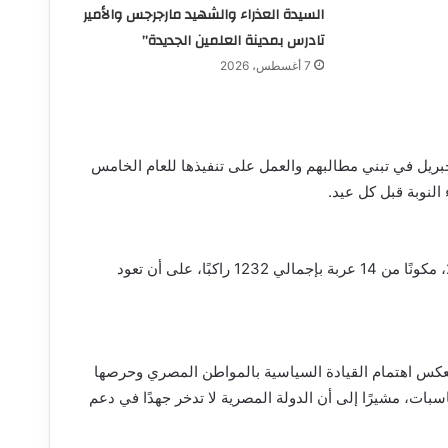
السيدة العذراء والشهيد مارجرجس والأمير
تادرس بمدينة العلمين الجديدة”
7 أغسطس، 2026
 جبريل في تبني مطالبهم والعمل على تنفيذها للعام الخامس
 النوبة قبل كل عيد.
وانطلق القطار من الإسكندرية اليوم الإثنين الموافق 25 مايو 2026، مكونًا من 14 عربة بإجمالي 1232 راكبًا، على أن تعود
 يعكس اهتمام القيادة السياسية بالمواطن المصري وحرصها
ناسبات، مشيرًا إلى أن الدولة المصرية لا تدخر جهدًا في دعم