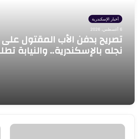
أخبار الإسكندرية
6 أغسطس، 2026
تصريح بدفن الأب المقتول على 
نجله بالإسكندرية.. والنيابة تطل
تحريات المباحث
نائب
ا
محافظ
م