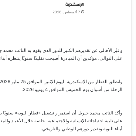
الإسكندرية
7 أغسطس، 2026
وعبّر الأهالي عن تقديرهم الكبير للدور الذي يقوم به النائب محمد
على التوالي، مؤكدين أن المبادرة أصبحت تقليدًا سنويًا ينتظره أبناء
الرحلة من أسوان يوم الخميس الموافق 4 يونيو 2026.
وأكد النائب محمد جبريل أن استمرار تشغيل «قطار النوبة» سنويًا
على تلبية احتياجاته الإنسانية والاجتماعية، خاصة خلال الأعياد والم
أبناء النوبة وتقدير دورهم الوطني والتاريخي.