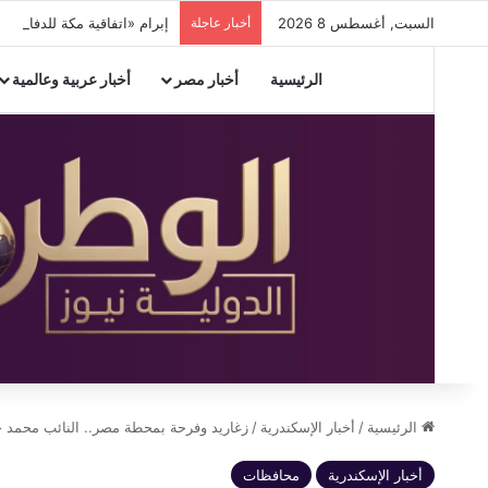
السبت, أغسطس 8 2026
أخبار عاجلة
إبرام «اتفاقية مكة للدفاع المشترك» بي
الرئيسية
أخبار مصر
أخبار عربية وعالمية
الرئيسية
/
أخبار الإسكندرية
/
زغاريد وفرحة بمحطة مصر.. النائب محمد ج
أخبار الإسكندرية
محافظات