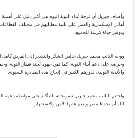
وأضاف جبريل أن فرحة أبناء النوبة اليوم هي أكبر دليل على أهمية ه
أهالي الإسكندرية والعمل على تلبية مطالبهم في مختلف القطاعات، 
وتوفير حياة كريمة للجميع.
ووجه النائب محمد جبريل خالص الشكر والتقدير إلى الفريق كامل ال
وحرصه على دعم أبناء النوبة، كما ثمن جهود لجنة قطار النوبة، وجمعي
والأندية النوبية، لدورهم الكبير في إنجاح هذه المبادرة السنوية.
واختتم النائب محمد جبريل تصريحاته بالتأكيد على مواصلة دعمه الكام
الله أن يحفظ مصر ويديم عليها الأمن والاستقرار.