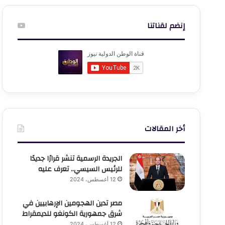
إنضم لقناتنا
أخر المقالات
الجريدة الرسمية تنشر قرارًا جديدًا
للرئيس السيسي.. تعرف عليه
12 أغسطس، 2024
مصر تدين الهجومين الإرهابيين في
شرق جمهورية الكونغو للديمقراط
12 أغسطس، 2024