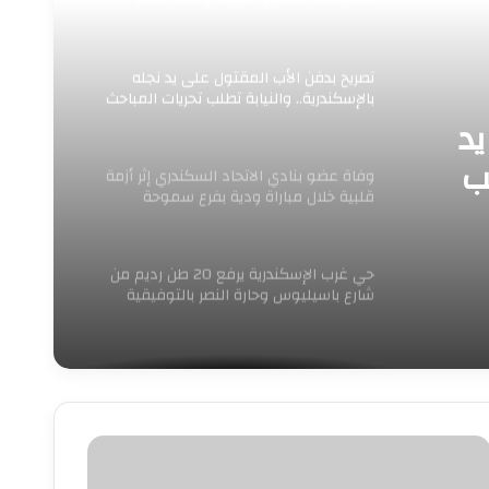
«اعرف مركزك»
تصريح بدفن الأب المقتول على يد نجله
بالإسكندرية.. والنيابة تطلب تحريات المباحث
يد
ب
وفاة عضو بنادي الاتحاد السكندري إثر أزمة
قلبية خلال مباراة ودية بفرع سموحة
حي غرب الإسكندرية يرفع 20 طن رديم من
شارع باسيليوس وحارة النصر بالتوفيقية
ستعدادات
كثفة