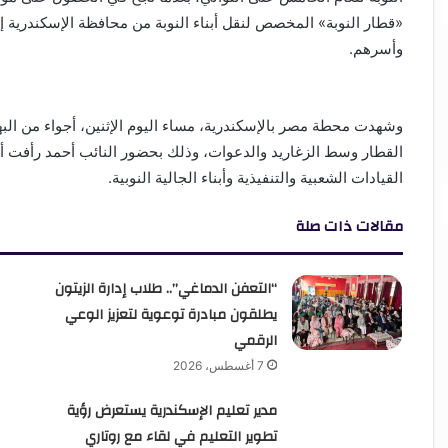
«قطار النوبة» المخصص لنقل أبناء النوبة من محافظة الإسكندرية إ
وأسرهم.
وشهدت محطة مصر بالإسكندرية، مساء اليوم الإثنين، أجواء من البهج
القطار وسط الزغاريد والدعوات، وذلك بحضور النائب أحمد رأفت 
القيادات الشعبية والتنفيذية وأبناء الجالية النوبية.
مقالات ذات صلة
“التعفن الدماغي”.. طلاب إدارة الزيتون
يطلقون مبادرة توعوية لتعزيز الوعي
الرقمي
7 أغسطس، 2026
مدير تعليم الإسكندرية يستعرض رؤية
تطوير التعليم في لقاء مع روتاري