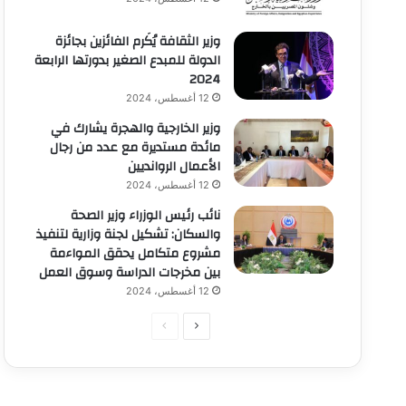
وزير الثقافة يُكَرم الفائزين بجائزة
الدولة للمبدع الصغير بدورتها الرابعة
2024
12 أغسطس، 2024
وزير الخارجية والهجرة يشارك في
مائدة مستديرة مع عدد من رجال
الأعمال الروانديين
12 أغسطس، 2024
نائب رئيس الوزراء وزير الصحة
والسكان: تشكيل لجنة وزارية لتنفيذ
مشروع متكامل يحقق المواءمة
بين مخرجات الدراسة وسوق العمل
12 أغسطس، 2024
الصفحة
الصفحة
التالية
السابقة