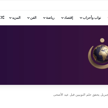
ن 3 دول إسلامية
م
نواب وأحزاب
إقتصاد
رياضة
الفن
المزيد
بريل يحقق حلم النوبيين قبل عيد الأضحى