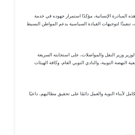
ذه المبادرة الإنسانية، مؤكدًا استمرار جهوده في خدمة
تنفيذًا لتوجيهات القيادة السياسية بدعم المواطن البسيط
وزير وزير النقل والمواصلات، على استجابته السريعة
ة النهضة النوبية، والنادي النوبي العام، وكافة الهيئات
ل لأبناء النوبة والعمل دائمًا على تحقيق مطالبهم، داعيًا