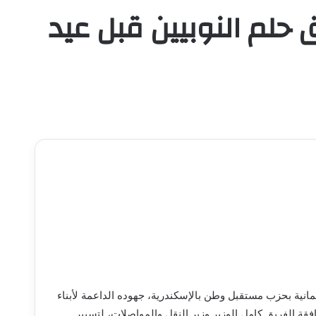
حلم النوبيين قبل عيد
نية بحزب مستقبل وطن بالإسكندرية، جهوده الداعمة لأبناء
قة الفريق كامل الوزير وزير النقل والمواصلات، لتسيير