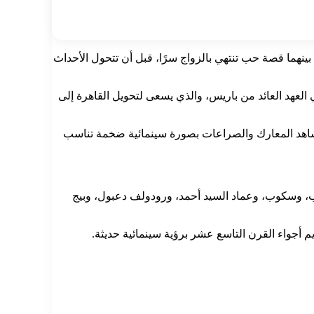
ن جمال، وتنشأ بينهما قصة حب تنتهي بالزواج سرًا، قبل أن تتحول الأحداث
العهد العائد من باريس، والذي يسعى لتحويل القاهرة إلى
مشاهد المعارك والصراعات بصورة سينمائية ضخمة تناسب
لب، وسكوب، وعماد السيد أحمد، ورودولف دعبول، وبيج
يم أجواء القرن التاسع عشر برؤية سينمائية حديثة.