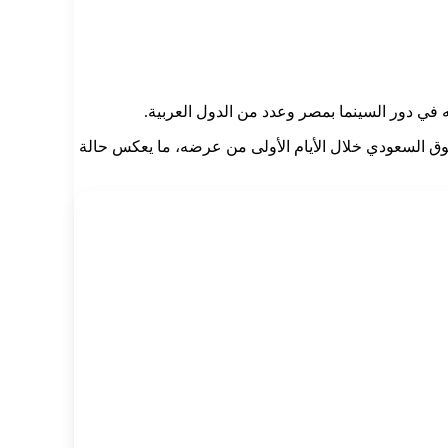
رضه في دور السينما بمصر وعدد من الدول العربية.
ون جنيه، إلى جانب تحقيقه أرقامًا قوية في السوق السعودي خلال الأيام الأولى من عرضه، ما يعكس حالة