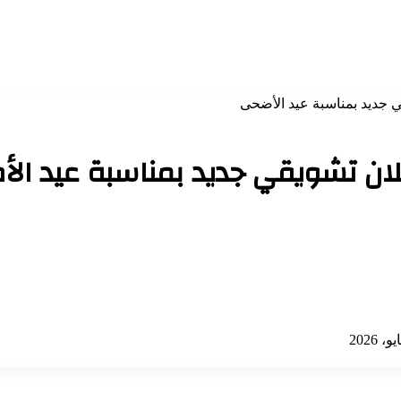
ي جديد بمناسبة عيد الأضحى
علان تشويقي جديد بمناسبة عيد ال