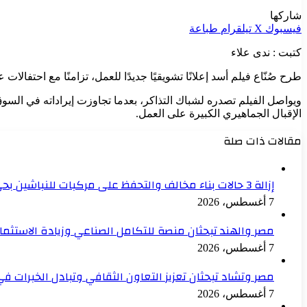
شاركها
فيسبوك
‫X
تيلقرام
طباعة
كتبت : ندى علاء
طرح صُنّاع فيلم أسد إعلانًا تشويقيًا جديدًا للعمل، تزامنًا مع احتفا
الإقبال الجماهيري الكبيرة على العمل.
مقالات ذات صلة
إزالة 3 حالات بناء مخالف والتحفظ على مركبات للنباشين بحي العامرية أول بالإسكندرية
7 أغسطس، 2026
مصر والهند تبحثان منصة للتكامل الصناعي وزيادة الاستثما
7 أغسطس، 2026
مصر وتشاد تبحثان تعزيز التعاون الثقافي وتبادل الخبرات ف
7 أغسطس، 2026