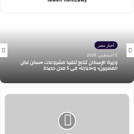
أخبار مصر
5 أغسطس، 2026
وزيرة الإسكان تتابع تنفيذ مشروعات «سكن لكل
المصريين» و«ديارنا» في 5 مدن جديدة
اعتماد
مستشفى
برج
العرب
الجامعي
وفق