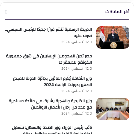
أخر المقالات
الجريدة الرسمية تنشر قرارًا جديدًا للرئيس السيسي..
تعرف عليه
12 أغسطس، 2024
مصر تدين الهجومين الإرهابيين في شرق جمهورية
الكونغو للديمقراط
12 أغسطس، 2024
وزير الثقافة يُكَرم الفائزين بجائزة الدولة للمبدع
الصغير بدورتها الرابعة 2024
12 أغسطس، 2024
وزير الخارجية والهجرة يشارك في مائدة مستديرة
مع عدد من رجال الأعمال الروانديين
12 أغسطس، 2024
نائب رئيس الوزراء وزير الصحة والسكان: تشكيل
لجنة وزارية لتنفيذ مشروع متكامل يحقق