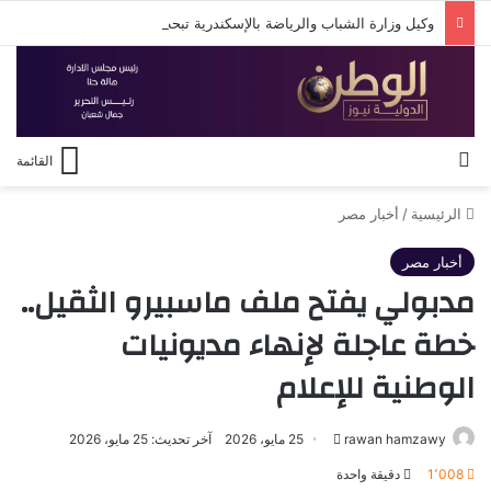
وكيل وزارة الشباب والرياضة بالإسكندرية تبحث سبل دعم استقرار النادي الأوليمبي
بحث عن
القائمة
الرئيسية
/
أخبار مصر
أخبار مصر
مدبولي يفتح ملف ماسبيرو الثقيل..
خطة عاجلة لإنهاء مديونيات
الوطنية للإعلام
أرسل
rawan hamzawy
25 مايو، 2026
آخر تحديث: 25 مايو، 2026
بريدا
1٬008
دقيقة واحدة
إلكترونيا