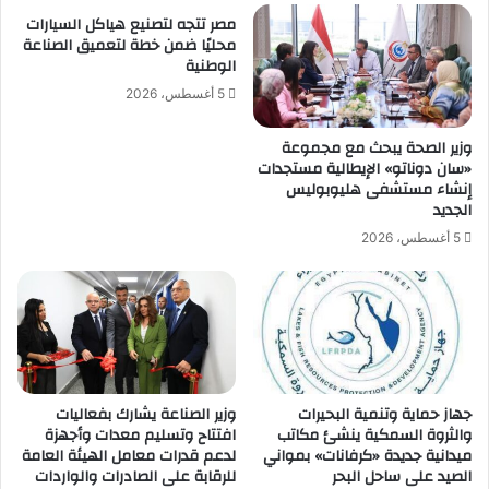
مصر تتجه لتصنيع هياكل السيارات
محليًا ضمن خطة لتعميق الصناعة
الوطنية
5 أغسطس، 2026
وزير الصحة يبحث مع مجموعة
«سان دوناتو» الإيطالية مستجدات
إنشاء مستشفى هليوبوليس
الجديد
5 أغسطس، 2026
جهاز حماية وتنمية البحيرات
وزير الصناعة يشارك بفعاليات
والثروة السمكية ينشئ مكاتب
افتتاح وتسليم معدات وأجهزة
ميدانية جديدة «كرفانات» بمواني
لدعم قدرات معامل الهيئة العامة
الصيد على ساحل البحر
للرقابة على الصادرات والواردات