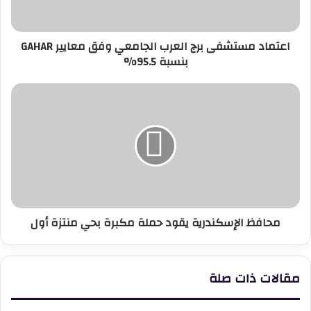
معايير
GAHAR
بنسبة
اعتماد مستشفى برج العرب الجامعي وفق معايير GAHAR
95.5%
بنسبة 95.5%
محافظ
الإسكندرية
يقود
حملة
مكبرة
بحي
منتزة
أول
محافظ الإسكندرية يقود حملة مكبرة بحي منتزة أول
مقالات ذات صلة