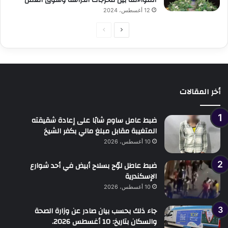
المواءمة بين مخرجات الدراسة وسوق العمل
12 أغسطس، 2024
الصفحة
الصفحة
التالية
السابقة
أخر المقالات
ضبط عامل ساوم شابًا على إعادة شقيقته
المتغيبة مقابل مبلغ مالي بكفر الشيخ
10 أغسطس، 2026
ضبط عاطل لوّح بسلاح أبيض في أحد شوارع
الإسكندرية
10 أغسطس، 2026
جاء ذلك بحسب بيان صادر عن وزارة الصحة
والسكان بتاريخ: 10 أغسطس 2026.