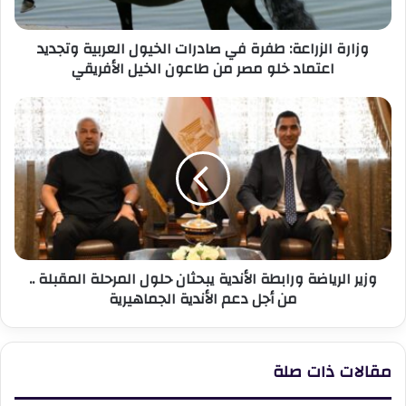
وتجديد
اعتماد
وزارة الزراعة: طفرة في صادرات الخيول العربية وتجديد
خلو
اعتماد خلو مصر من طاعون الخيل الأفريقي
مصر
من
طاعون
وزير
الخيل
الرياضة
الأفريقي
ورابطة
الأندية
يبحثان
حلول
المرحلة
المقبلة
..
وزير الرياضة ورابطة الأندية يبحثان حلول المرحلة المقبلة ..
من
من أجل دعم الأندية الجماهيرية
أجل
دعم
الأندية
الجماهيرية
مقالات ذات صلة