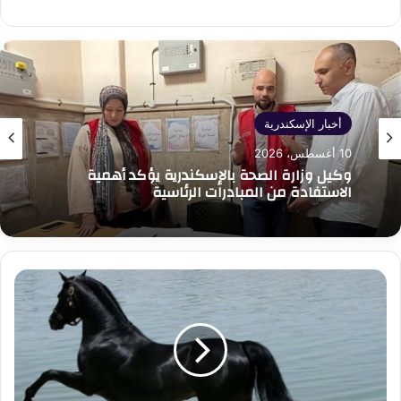
أخبار الإسكندرية
10 أغسطس، 2026
وكيل وزارة الصحة بالإسكندرية يؤكد أهمية
الاستفادة من المبادرات الرئاسية
وزارة
الزراعة:
طفرة
في
صادرات
الخيول
العربية