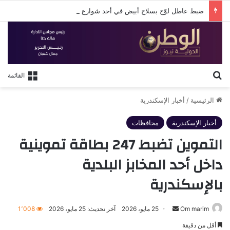
ضبط عاطل لوّح بسلاح أبيض في أحد شوارع الإسكندرية
بحث عن
القائمة
الرئيسية
/
أخبار الإسكندرية
أخبار الإسكندرية
محافظات
التموين تضبط 247 بطاقة تموينية
داخل أحد المخابز البلدية
بالإسكندرية
أرسل
Om marim
25 مايو، 2026
آخر تحديث: 25 مايو، 2026
1٬008
بريدا
أقل من دقيقة