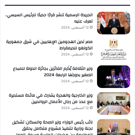
الجريدة الرسمية تنشر قرارًا جديدًا للرئيس السيسي..
تعرف عليه
12 أغسطس، 2024
مصر تدين الهجومين الإرهابيين في شرق جمهورية
الكونغو للديمقراط
12 أغسطس، 2024
وزير الثقافة يُكَرم الفائزين بجائزة الدولة للمبدع
الصغير بدورتها الرابعة 2024
12 أغسطس، 2024
وزير الخارجية والهجرة يشارك في مائدة مستديرة
مع عدد من رجال الأعمال الروانديين
12 أغسطس، 2024
نائب رئيس الوزراء وزير الصحة والسكان: تشكيل
لجنة وزارية لتنفيذ مشروع متكامل يحقق