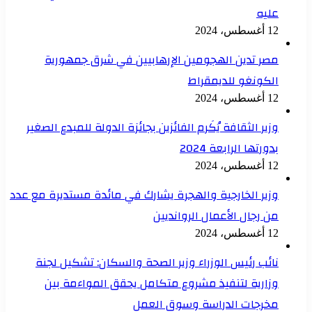
عليه
12 أغسطس، 2024
مصر تدين الهجومين الإرهابيين في شرق جمهورية
الكونغو للديمقراط
12 أغسطس، 2024
وزير الثقافة يُكَرم الفائزين بجائزة الدولة للمبدع الصغير
بدورتها الرابعة 2024
12 أغسطس، 2024
وزير الخارجية والهجرة يشارك في مائدة مستديرة مع عدد
من رجال الأعمال الروانديين
12 أغسطس، 2024
نائب رئيس الوزراء وزير الصحة والسكان: تشكيل لجنة
وزارية لتنفيذ مشروع متكامل يحقق المواءمة بين
مخرجات الدراسة وسوق العمل