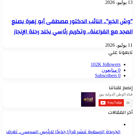
13 يوليو، 2026
“وش الخير”.. النائب الدكتور مصطفى أبو زهرة يصنع
المجد مع الفراعنة.. وتكريم رئاسي يخلد رحلة الإنجاز
11 يوليو، 2026
تابعونا علي
102K
followers
0
متابعون
Subscribers
0
إنضم لقناتنا
أخر المقالات
الجريدة الرسمية تنشر قرارًا جديدًا للرئيس السيسي.. تعرف