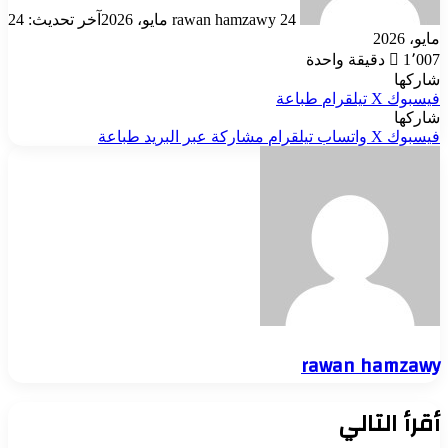
24 مايو، 2026
rawan hamzawy
آخر تحديث: 24
مايو، 2026
1٬007
دقيقة واحدة
شاركها
فيسبوك
‫X
تيلقرام
طباعة
شاركها
فيسبوك
‫X
واتساب
تيلقرام
مشاركة عبر البريد
طباعة
rawan hamzawy
أقرأ التالي