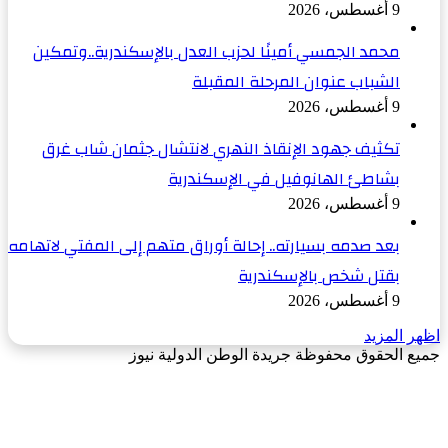
9 أغسطس، 2026
محمد الجمسي أمينًا لحزب العدل بالإسكندرية..وتمكين
الشباب عنوان المرحلة المقبلة
9 أغسطس، 2026
تكثيف جهود الإنقاذ النهري لانتشال جثمان شاب غرق
بشاطئ الهانوفيل في الإسكندرية
9 أغسطس، 2026
بعد صدمه بسيارته.. إحالة أوراق متهم إلى المفتي لاتهامه
بقتل شخص بالإسكندرية
9 أغسطس، 2026
اظهر المزيد
جميع الحقوق محفوظة جريدة الوطن الدولية نيوز
‫X
زر
فيسبوك
الذهاب
إلى
الأعلى