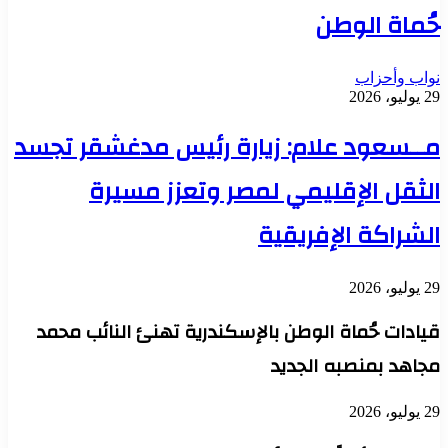
حُماة الوطن
نواب وأحزاب
29 يوليو، 2026
مــسعود علام: زيارة رئيس مدغشقر تجسد
الثقل الإقليمي لمصر وتعزز مسيرة
الشراكة الإفريقية
29 يوليو، 2026
قيادات حُماة الوطن بالإسكندرية تهنئ النائب محمد
مجاهد بمنصبه الجديد
29 يوليو، 2026