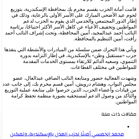
قامت أمانة الحزب بقسم محرم بك بمحافظة الإسكندرية، بتوزيع
لحوم عيد الأضحى المبارك على الأسر الأولى بالرعاية، وذلك في
إطار الدور المجتمعي والخدمي الذي يقوم به الحزب لدعم
المواطنين وتخفيف الأعباء عن كاهل الأسر الأكثر احتياجًا، برئاسة
النائب أحمد عبدالمجيد، أمين المحافظة، وتحت إشراف النائب أحمد
رأفت، أمين التنظيم بالمحافظة.
ويأتي هذا التحرك ضمن سلسلة من المبادرات والأنشطة التي ينفذها
حزب «مستقبل وطن» بالإسكندرية، في إطار التزامه بدوره
التنموي، وسعيه الدائم للارتقاء بمستوى الخدمات المقدمة
للمواطنين في مختلف القطاعات.
وشهدت الفعالية حضور ومتابعة النائب الصافي عبدالعال، عضو
مجلس النواب، وهشام درويش، أمين قسم محرم بك، إلى جانب عدد
من قيادات وأعضاء الحزب، الذين حرصوا على متابعة عملية التوزيع
والتأكد من وصول الدعم لمستحقيه بصورة منظمة تحفظ كرامة
المواطنين.
مقالات ذات صلة
محمد الجمسي أمينًا لحزب العدل بالإسكندرية..وتمكين