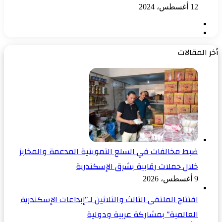
12 أغسطس، 2024
الصفحة
الصفحة
السابقة
التالية
أخر المقالات
ضبط مخالفات في السلع التموينية المدعمة والمخابز
خلال حملات رقابية بشرق الإسكندرية
9 أغسطس، 2026
افتتاح الملتقى الثالث والثلاثين لـ”إبداعات الإسكندرية
العالمية” بمشاركة عربية ودولية