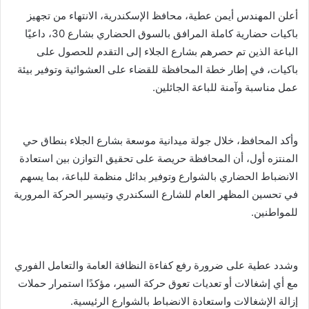
أعلن المهندس أيمن عطية، محافظ الإسكندرية، الانتهاء من تجهيز
باكيات حضارية كاملة المرافق بالسوق الحضاري بشارع 30، داعيًا
الباعة الذين تم حصرهم بشارع الجلاء إلى التقدم للحصول على
باكيات، في إطار خطة المحافظة للقضاء على العشوائية وتوفير بيئة
عمل مناسبة وآمنة للباعة الجائلين.
وأكد المحافظ، خلال جولة ميدانية موسعة بشارع الجلاء بنطاق حي
المنتزه أول، أن المحافظة حريصة على تحقيق التوازن بين استعادة
الانضباط الحضاري بالشوارع وتوفير بدائل منظمة للباعة، بما يسهم
في تحسين المظهر العام للشارع السكندري وتيسير الحركة المرورية
للمواطنين.
وشدد عطية على ضرورة رفع كفاءة النظافة العامة والتعامل الفوري
مع أي إشغالات أو تعديات تعوق حركة السير، مؤكدًا استمرار حملات
إزالة الإشغالات واستعادة الانضباط بالشوارع الرئيسية.