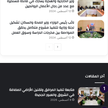
وزير الخارجية والهجرة يشارك في مائدة مستديرة
مع عدد من رجال الأعمال الروانديين
12 أغسطس، 2024
نائب رئيس الوزراء وزير الصحة والسكان: تشكيل
لجنة وزارية لتنفيذ مشروع متكامل يحقق
المواءمة بين مخرجات الدراسة وسوق العمل
12 أغسطس، 2024
الصفحة
الصفحة
التالية
السابقة
أخر المقالات
متابعة تنفيذ المرافق وتقنين الأراضي المضافة
في الشروق والعبور الجديدة
8 أغسطس، 2026