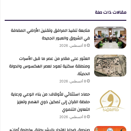
مقالات ذات صلة
متابعة تنفيذ المرافق وتقنين الأراضي المضافة
في الشروق والعبور الجديدة
8 أغسطس، 2026
العثور على مقابر من عصر ما قبل الأسرات
ومنطقة سكنية تعود لعصر الهكسوس والدولة
الحديثة.
8 أغسطس، 2026
حصاد استثنائي للأوقاف: من بناء الوعي ورعاية
حفظة القرآن إلى تمكين ذوي الهمم وتعزيز
التعاون التنموي
8 أغسطس، 2026
صندوق ضحايا الاتجار بالبشر يطلق «خطوة أمان»