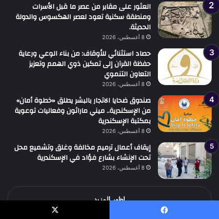
العثور على مقابر من عصر ما قبل الأسرات
ومنطقة سكنية تعود لعصر الهكسوس والدولة
الحديثة.
8 أغسطس، 2026
حصاد استثنائي للأوقاف: من بناء الوعي ورعاية
حفظة القرآن إلى تمكين ذوي الهمم وتعزيز
التعاون التنموي
8 أغسطس، 2026
صندوق ضحايا الاتجار بالبشر يطلق «خطوة أمان»
من الإسكندرية.. ميني ماراثون وفعاليات توعوية
بمكتبة الإسكندرية
8 أغسطس، 2026
إيقاف أعمال ترميم مخالفة وغلق وتشميع محل
تحت الإنشاء بشارع فؤاد في الإسكندرية
8 أغسطس، 2026
اظهر المزيد