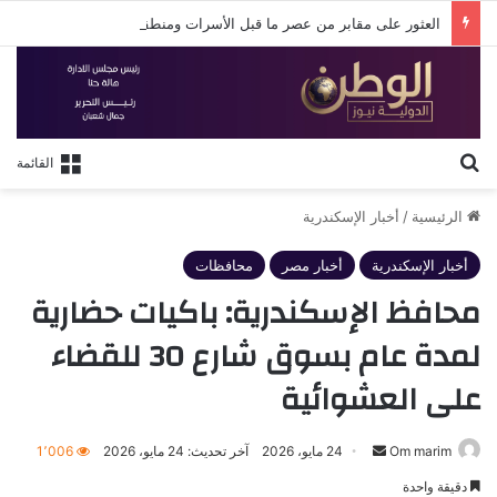
العثور على مقابر من عصر ما قبل الأسرات ومنطقة سكنية تعود لعصر الهكسوس والدولة الحديثة.
بحث عن
القائمة
الرئيسية
/
أخبار الإسكندرية
أخبار الإسكندرية
أخبار مصر
محافظات
محافظ الإسكندرية: باكيات حضارية
لمدة عام بسوق شارع 30 للقضاء
على العشوائية
أرسل
Om marim
24 مايو، 2026
آخر تحديث: 24 مايو، 2026
1٬006
بريدا
دقيقة واحدة