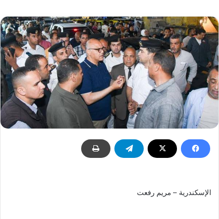
إلكترونيا
الإسكندرية – مريم رفعت