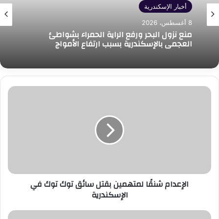
أخبار الإسكندرية
8 أغسطس، 2026
منع نزول البحر ورفع الراية الحمراء بشواطئ
العجمي بالإسكندرية بسبب ارتفاع الأمواج
الإعدام
شنقًا
لمتهمين
بقتل
سائق
توك
توك
في
الإسكندرية
الإعدام شنقًا لمتهمين بقتل سائق توك توك في
الإسكندرية
جهاز