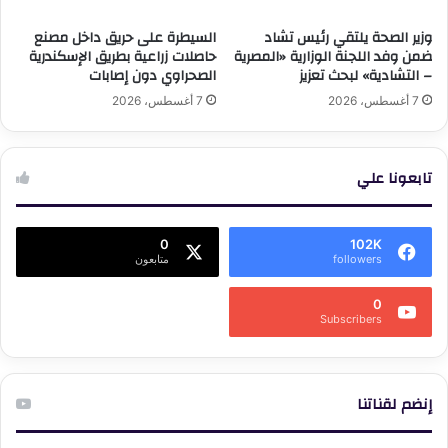
وزير الصحة يلتقي رئيس تشاد
السيطرة على حريق داخل مصنع
ضمن وفد اللجنة الوزارية «المصرية
حاصلات زراعية بطريق الإسكندرية
– التشادية» لبحث تعزيز
الصحراوي دون إصابات
7 أغسطس، 2026
7 أغسطس، 2026
تابعونا علي
0
102K
followers
متابعون
0
Subscribers
إنضم لقناتنا