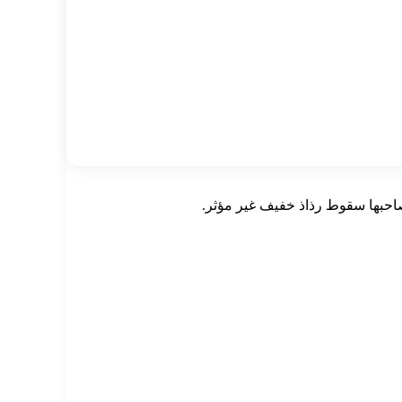
احبها سقوط رذاذ خفيف غير مؤثر.