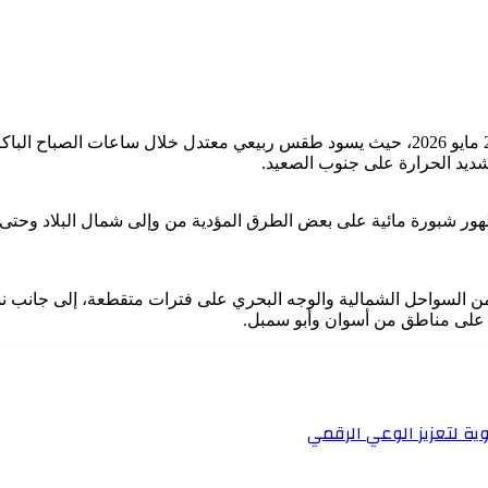
كشفت الهيئة العامة للأرصاد الجوية تفاصيل حالة الطقس غدًا الأحد 24 مايو 2026، حيث يسود طقس ربيعي 
شديد الحرارة على جنوب الصعيد.
ع ظهور شبورة مائية على بعض الطرق المؤدية من وإلى شمال البلاد وحت
 السواحل الشمالية والوجه البحري على فترات متقطعة، إلى جانب ن
بة على مناطق من أسوان وأبو سمبل.
ية لتعزيز الوعي الرقمي