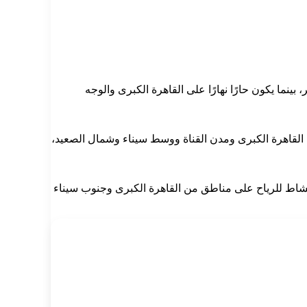
معتدل خلال ساعات الصباح الباكر، بينما يكون حارًا نهارًا على القاهرة الكبرى والوجه
ى القاهرة الكبرى ومدن القناة ووسط سيناء وشمال الصعيد،
شاط للرياح على مناطق من القاهرة الكبرى وجنوب سيناء