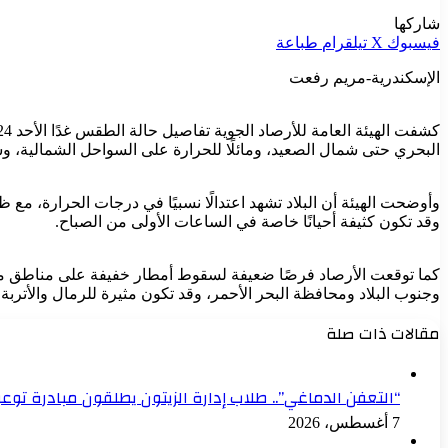
شاركها
فيسبوك
‫X
تيلقرام
طباعة
الإسكندرية-مريم رفعت
البحري حتى شمال الصعيد، ومائلًا للحرارة على السواحل الشمالية، و
وأوضحت الهيئة أن البلاد تشهد اعتدالًا نسبيًا في درجات الحرارة، م
وقد تكون كثيفة أحيانًا خاصة في الساعات الأولى من الصباح.
كما توقعت الأرصاد فرصًا ضعيفة لسقوط أمطار خفيفة على مناطق من
وجنوب البلاد ومحافظة البحر الأحمر، وقد تكون مثيرة للرمال والأتر
مقالات ذات صلة
“التعفن الدماغي”.. طلاب إدارة الزيتون يطلقون مبادرة توعو
7 أغسطس، 2026