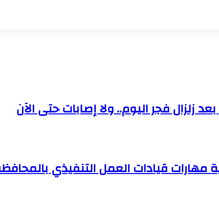
د زلزال فجر اليوم.. ولا إصابات حتى الآن
ية مهارات قيادات العمل التنفيذي بالمحافظ