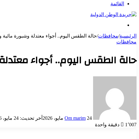
عن
القائمة
بحث
عن
الرئيسية
/
محافظات
/
حالة الطقس اليوم.. أجواء معتدلة وشبورة مائية والعظم
محافظات
حالة الطقس اليوم.. أجواء معتدلة وش
أرسل
بريدا
إلكترونيا
24 مايو، 2026
Om marim
آخر تحديث: 24 مايو، 2026
1٬007
دقيقة واحدة