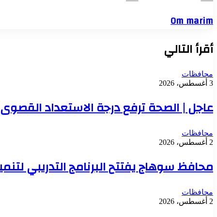
Om marim
أقرأ التالي
محافظات
3 أغسطس، 2026
عاجل | الصحة ترفع درجة الاستعداد القصوى بع
محافظات
2 أغسطس، 2026
محافظ سوهاج يفتتح البرنامج التدريبي لتنم
محافظات
2 أغسطس، 2026