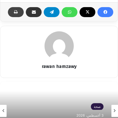
rawan hamzawy
صحة
3 أغسطس، 2026
صحة