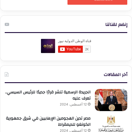
إنضم لقناتنا
أخر المقالات
الجريدة الرسمية تنشر قرارًا جديدًا للرئيس السيسي..
تعرف عليه
12 أغسطس، 2024
مصر تدين الهجومين الإرهابيين في شرق جمهورية
الكونغو للديمقراط
12 أغسطس، 2024