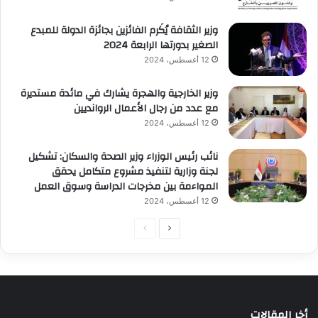
وزير الثقافة يُكَرم الفائزين بجائزة الدولة للمبدع
الصغير بدورتها الرابعة 2024
12 أغسطس، 2024
وزير الخارجية والهجرة يشارك في مائدة مستديرة
مع عدد من رجال الأعمال الروانديين
12 أغسطس، 2024
نائب رئيس الوزراء وزير الصحة والسكان: تشكيل
لجنة وزارية لتنفيذ مشروع متكامل يحقق
المواءمة بين مخرجات الدراسة وسوق العمل
12 أغسطس، 2024
الصفحة
الصفحة
التالية
السابقة
أخر المقالات