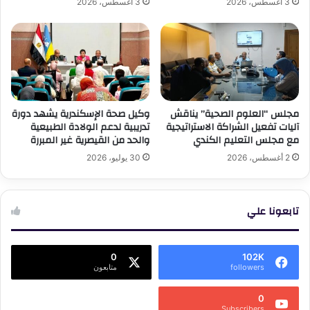
3 أغسطس، 2026
3 أغسطس، 2026
مجلس “العلوم الصحية” يناقش
وكيل صحة الإسكندرية يشهد دورة
آليات تفعيل الشراكة الاستراتيجية
تدريبية لدعم الولادة الطبيعية
مع مجلس التعليم الكندي
والحد من القيصرية غير المبررة
2 أغسطس، 2026
30 يوليو، 2026
تابعونا علي
0
102K
followers
متابعون
0
Subscribers