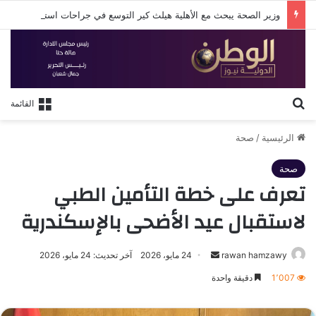
وزير الصحة يبحث مع الأهلية هيلث كير التوسع في جراحات استبدال المفاصل بتقنية الروبوت
بحث عن
القائمة
الرئيسية
/
صحة
صحة
تعرف على خطة التأمين الطبي
لاستقبال عيد الأضحى بالإسكندرية
أرسل
rawan hamzawy
24 مايو، 2026
آخر تحديث: 24 مايو، 2026
بريدا
1٬007
دقيقة واحدة
إلكترونيا