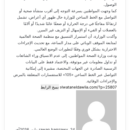
الوصول.
كما وجهت المواطنين بسرعة التوجه إلى أقرب منشأة صحية أو
التواصل مع الخط الساخن للوزارة حال ظهور أي أعراض، تشمل
ارتفاعًا مفاجئًا في درجة الحرارة أو ضعفًا عامًا شديدًا أو آلامًا
بالعضلات أو القيء أو الإسهال أو النزيف غير المبرر.
وأكدت الوزارة، أن استمرار التنسيق مع منظمة الصحة العالمية
لمتابعة الموقف الوبائي على مدار الساعة، مع تحديث الإجراءات
الاحترازية بشكل فوري وفقًا لتطورات الوضع العالمي.
ودعت وزارة الصحة المواطنين، إلى عدم الانسياق وراء الشائعات
أو تداول معلومات غير موثوقة، والاعتماد فقط على البيانات
الرسمية الصادرة عن الجهات المختصة، مشيرة إلى إمكانية
التواصل عبر الخط الساخن «105» للاستفسارات المتعلقة بالمرض
والإجراءات الوقائية.
نسخ الرابط
أرسل
بريدا
إلكترونيا
24 مايو، 2026
rawan hamzawy
آخر