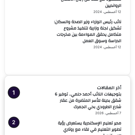
الروانديين
12 أغسطس، 2024
نائب رئيس الوزراء وزير الصحة والسكان:
تشكيل لجنة وزارية لتنفيذ مشروع
متكامل يحقق المواءمة بين مخرجات
الدراسة وسوق العمل
12 أغسطس، 2024
الصفحة
السابقة
الصفحة
التالية
أخر المقالات
بتوجيهات النائب أحمد حلمي.. توفير 6
شقق بديلة للأسر المتضررة من عقار
شارع الطرودي بحي الجمرك
7 أغسطس، 2026
مدير تعليم الإسكندرية يستعرض رؤية
تطوير التعليم في لقاء مع روتاري