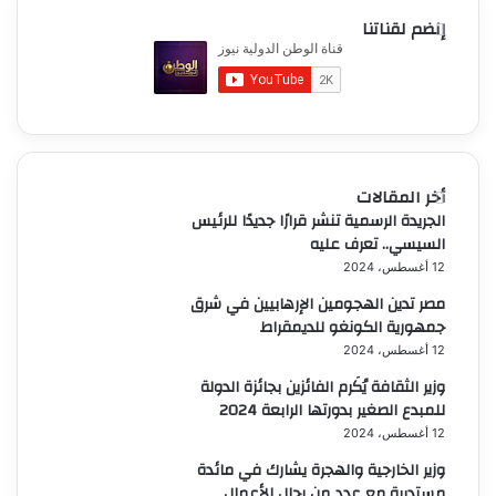
إنضم لقناتنا
أخر المقالات
الجريدة الرسمية تنشر قرارًا جديدًا للرئيس
السيسي.. تعرف عليه
12 أغسطس، 2024
مصر تدين الهجومين الإرهابيين في شرق
جمهورية الكونغو للديمقراط
12 أغسطس، 2024
وزير الثقافة يُكَرم الفائزين بجائزة الدولة
للمبدع الصغير بدورتها الرابعة 2024
12 أغسطس، 2024
وزير الخارجية والهجرة يشارك في مائدة
مستديرة مع عدد من رجال الأعمال