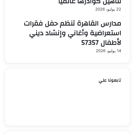
لتأهيل كوادرها عالميا
22 يوليو، 2026
مدارس القاهرة تنظم حفل فقرات
استعراضية وأغاني وإنشاد ديني
لأطفال 57357
14 يوليو، 2026
تابعونا علي
102K
0
متابعون
followers
0
Subscribers