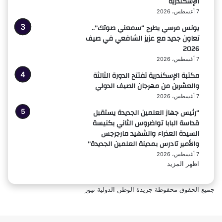
الإسكندرية
7 أغسطس، 2026
يونس مرسي يطرح “سمعني صوتك”..
تعاون جديد مع عزيز الشافعي في صيف
2026
7 أغسطس، 2026
مكتبة الإسكندرية تفتتح الدورة الثالثة
والعشرين من مهرجان الصيف الدولي
7 أغسطس، 2026
“رئيس جهاز العلمين الجديدة يستقبل
قداسة البابا تواضروس الثاني بكنيسة
السيدة العذراء والشهيد مارجرجس
والأمير تادرس بمدينة العلمين الجديدة”
7 أغسطس، 2026
اظهر المزيد
جميع الحقوق محفوظة جريدة الوطن الدولية نيوز
‫X
فيسبوك
ر
لذهاب