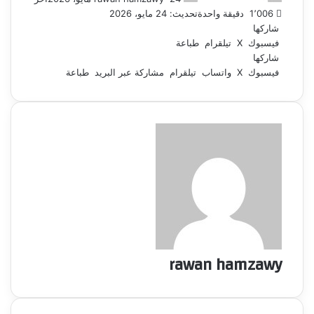
1٬006
دقيقة واحدة
تحديث: 24 مايو، 2026
شاركها
فيسبوك
‫X
تيلقرام
طباعة
شاركها
فيسبوك
‫X
واتساب
تيلقرام
مشاركة عبر البريد
طباعة
rawan hamzawy