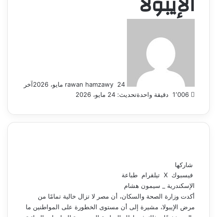
الإيبولا
أرسل
بريدا
إلكترونيا
24 مايو، 2026
rawan hamzawy
آخر
1٬006
دقيقة واحدة
تحديث: 24 مايو، 2026
شاركها
فيسبوك
‫X
تيلقرام
طباعة
الإسكندرية _ سيمون هشام
أكدت وزارة الصحة والسكان، أن مصر لا تزال خالية تمامًا من
مرض الإيبولا، مشيرة إلى أن مستوى الخطورة على المواطنين ما