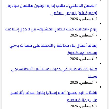
“التعفن الدماغي”.. طلاب إدارة الزيتون يطلقون مبادرة
توعوية لتعزيز الوعي الرقمي
7 أغسطس، 2026
إبرام «اتفاقية مكة للدفاع المشترك» بين 3 دول إسلامية
7 أغسطس، 2026
إيقاف أعمال بناء مخالفة والتحفظ على معدات بـ«حي
وسط» الإسكندرية
7 أغسطس، 2026
مشاركة 45 طالبا في دورة «مستشار الأصدقاء» بحي
وسط
7 أغسطس، 2026
ناشئات اليد يخسرن أمام إسبانيا بفارق هدف ويُنافسن
على برونزية العالم
7 أغسطس، 2026