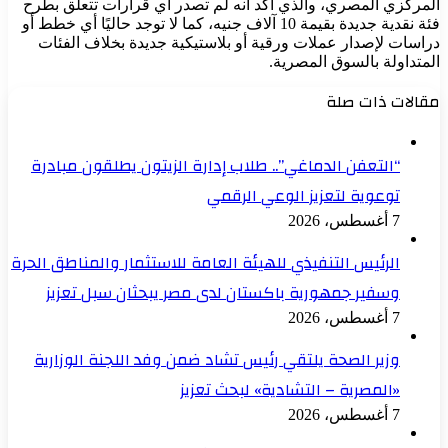
المركزي المصري، والذي أكد أنه لم تصدر أي قرارات تتعلق بطرح
فئة نقدية جديدة بقيمة 10 آلاف جنيه، كما لا توجد حاليًا أي خطط أو
دراسات لإصدار عملات ورقية أو بلاستيكية جديدة بخلاف الفئات
المتداولة بالسوق المصرية.
مقالات ذات صلة
“التعفن الدماغي”.. طلاب إدارة الزيتون يطلقون مبادرة
توعوية لتعزيز الوعي الرقمي
7 أغسطس، 2026
الرئيس التنفيذي للهيئة العامة للاستثمار والمناطق الحرة
وسفير جمهورية باكستان لدى مصر يبحثان سبل تعزيز
7 أغسطس، 2026
وزير الصحة يلتقي رئيس تشاد ضمن وفد اللجنة الوزارية
«المصرية – التشادية» لبحث تعزيز
7 أغسطس، 2026