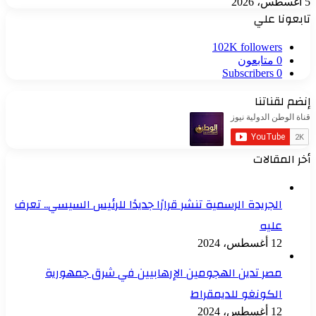
5 أغسطس، 2026
تابعونا علي
102K
followers
0
متابعون
Subscribers
0
إنضم لقناتنا
أخر المقالات
الجريدة الرسمية تنشر قرارًا جديدًا للرئيس السيسي.. تعرف
عليه
12 أغسطس، 2024
مصر تدين الهجومين الإرهابيين في شرق جمهورية
الكونغو للديمقراط
12 أغسطس، 2024