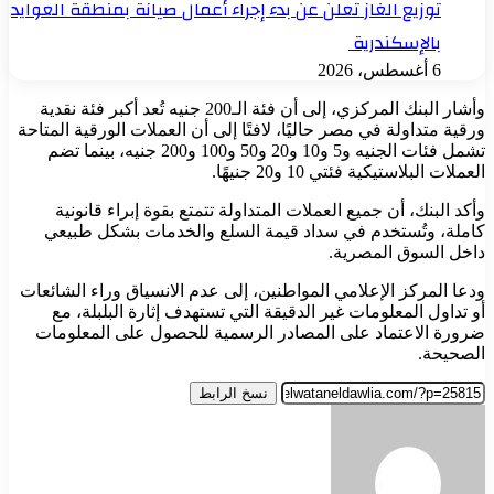
توزيع الغاز تعلن عن بدء إجراء أعمال صيانة بمنطقة العوايد
بالإسكندرية
6 أغسطس، 2026
وأشار البنك المركزي، إلى أن فئة الـ200 جنيه تُعد أكبر فئة نقدية
ورقية متداولة في مصر حاليًا، لافتًا إلى أن العملات الورقية المتاحة
تشمل فئات الجنيه و5 و10 و20 و50 و100 و200 جنيه، بينما تضم
العملات البلاستيكية فئتي 10 و20 جنيهًا.
وأكد البنك، أن جميع العملات المتداولة تتمتع بقوة إبراء قانونية
كاملة، وتُستخدم في سداد قيمة السلع والخدمات بشكل طبيعي
داخل السوق المصرية.
ودعا المركز الإعلامي المواطنين، إلى عدم الانسياق وراء الشائعات
أو تداول المعلومات غير الدقيقة التي تستهدف إثارة البلبلة، مع
ضرورة الاعتماد على المصادر الرسمية للحصول على المعلومات
الصحيحة.
نسخ الرابط
أرسل
بريدا
إلكترونيا