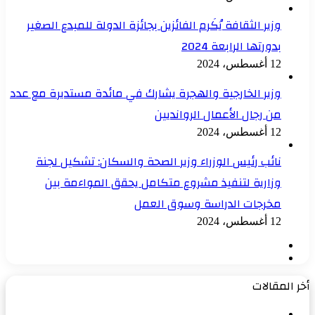
وزير الثقافة يُكَرم الفائزين بجائزة الدولة للمبدع الصغير
بدورتها الرابعة 2024
12 أغسطس، 2024
وزير الخارجية والهجرة يشارك في مائدة مستديرة مع عدد
من رجال الأعمال الروانديين
12 أغسطس، 2024
نائب رئيس الوزراء وزير الصحة والسكان: تشكيل لجنة
وزارية لتنفيذ مشروع متكامل يحقق المواءمة بين
مخرجات الدراسة وسوق العمل
12 أغسطس، 2024
الصفحة
الصفحة
السابقة
التالية
أخر المقالات