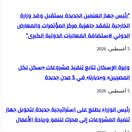
“رئيس جهاز العلمين الجديدة يستقبل وفد وزارة
الخارجية لتفقد جاهزية مركز المؤتمرات والمعارض
الدولي لاستضافة الفعاليات الدولية الكبرى”
5 أغسطس، 2026
وزيرة الإسكان تتابع تنفيذ مشروعات «سكن لكل
المصريين» و«ديارنا» في 5 مدن جديدة
5 أغسطس، 2026
رئيس الوزراء يطلع على استراتيجية جديدة لتحويل جهاز
تنمية المشروعات إلى محرك للنمو وريادة الأعمال