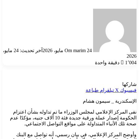
أرسل
بريدا
إلكترونيا
24 مايو، 2026
Om marim
آخر تحديث: 24 مايو،
2026
1٬004
دقيقة واحدة
شاركها
فيسبوك
‫X
تيلقرام
طباعة
الإسكندرية _ سيمون هشام
نفى المركز الإعلامي لمجلس الوزراء ما تم تداوله بشأن اعتزام
الحكومة إصدار عملة ورقية جديدة فئة 10 آلاف جنيه، مؤكدًا عدم
صحة تلك الأنباء المتداولة على مواقع التواصل الاجتماعي.
وأوضح المركز الإعلامي، في بيان رسمي، أنه تواصل مع البنك