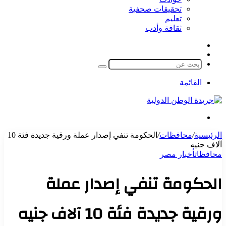
تحقيقات صحفية
تعليم
ثقافة وأدب
مقال
الوضع
عشوائي
المظلم
بحث
عن
القائمة
بحث
عن
الرئيسية
/
محافظات
/
الحكومة تنفي إصدار عملة ورقية جديدة فئة 10
آلاف جنيه
محافظات
أخبار مصر
الحكومة تنفي إصدار عملة
ورقية جديدة فئة 10 آلاف جنيه