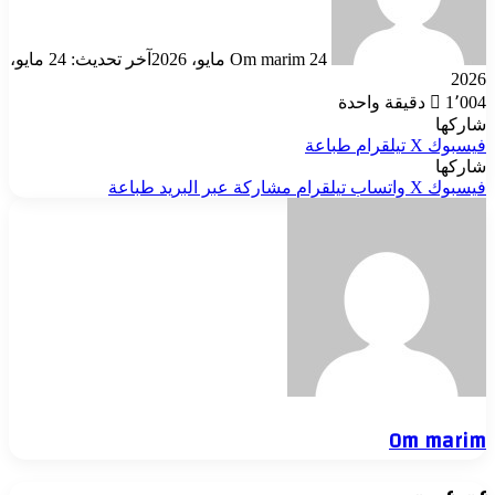
24 مايو، 2026
Om marim
آخر تحديث: 24 مايو،
2026
1٬004
دقيقة واحدة
شاركها
فيسبوك
‫X
تيلقرام
طباعة
شاركها
فيسبوك
‫X
واتساب
تيلقرام
مشاركة عبر البريد
طباعة
Om marim