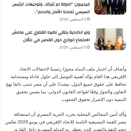
فيجيبون: “الدولة لم تتركنا.. وتوجيهات الرئيس
السيسي تمنحنا الأمان والدعم”..
5 أغسطس، 2026
وزير الخارجية يلتقي نظيره القطري على هامش
الاجتماع الوزاري حول القدس في عمّان
5 أغسطس، 2026
وأضاف أن اختيار ملف المياه محورًا رئيسيًا لاحتفالات الاتحاد
الإفريقي هذا العام يؤكد أهمية التوصل إلى حلول عادلة ومستدامة
تحافظ على حقوق جميع الدول، مشددًا على أن مصر تتبنى دائمًا نهج
التعاون والحوار وفقًا لقواعد القانون الدولي، بما يضمن تحقيق
التنمية دون الإضرار بحقوق الشعوب.
وأكد أمين المجالس المحلية بحزب الحرية المصري أن استضافة
مصر للقمة التنسيقية الثامنة للاتحاد الإفريقي في يونيو 2026 تعكس
حجم الثقة والتقدير الذي تحظى به الدولة المصرية داخل القارة،