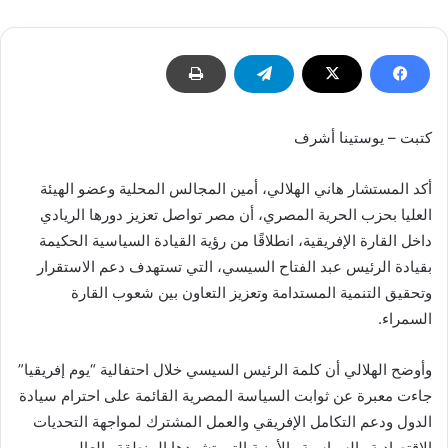
كتبت – يوستينا أشرف
أكد المستشار هاني الهلالي، أمين المجالس المحلية وعضو الهيئة
العليا بحزب الحرية المصري، أن مصر تواصل تعزيز دورها الريادي
داخل القارة الإفريقية، انطلاقًا من رؤية القيادة السياسية الحكيمة
بقيادة الرئيس عبد الفتاح السيسي، التي تستهدف دعم الاستقرار
وتحقيق التنمية المستدامة وتعزيز التعاون بين شعوب القارة
السمراء.
وأوضح الهلالي أن كلمة الرئيس السيسي خلال احتفالية “يوم إفريقيا”
جاءت معبرة عن ثوابت السياسة المصرية القائمة على احترام سيادة
الدول ودعم التكامل الإفريقي والعمل المشترك لمواجهة التحديات
الاقتصادية والسياسية والأمنية التي تشهدها المنطقة والعالم.