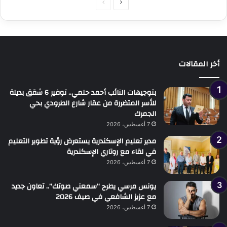
الصفحة
الصفحة
التالية
السابقة
أخر المقالات
بتوجيهات النائب أحمد حلمي.. توفير 6 شقق بديلة
للأسر المتضررة من عقار شارع الطرودي بحي
الجمرك
7 أغسطس، 2026
مدير تعليم الإسكندرية يستعرض رؤية تطوير التعليم
في لقاء مع روتاري الإسكندرية
7 أغسطس، 2026
يونس مرسي يطرح “سمعني صوتك”.. تعاون جديد
مع عزيز الشافعي في صيف 2026
7 أغسطس، 2026