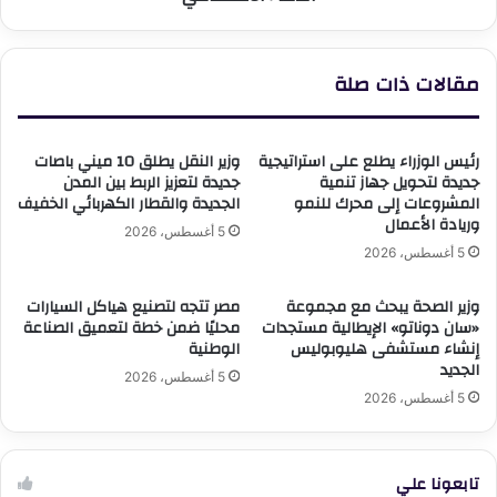
مقالات ذات صلة
رئيس الوزراء يطلع على استراتيجية
وزير النقل يطلق 10 ميني باصات
جديدة لتحويل جهاز تنمية
جديدة لتعزيز الربط بين المدن
المشروعات إلى محرك للنمو
الجديدة والقطار الكهربائي الخفيف
وريادة الأعمال
5 أغسطس، 2026
5 أغسطس، 2026
وزير الصحة يبحث مع مجموعة
مصر تتجه لتصنيع هياكل السيارات
«سان دوناتو» الإيطالية مستجدات
محليًا ضمن خطة لتعميق الصناعة
إنشاء مستشفى هليوبوليس
الوطنية
الجديد
5 أغسطس، 2026
5 أغسطس، 2026
تابعونا علي