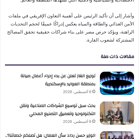
وأشار إلى أن تأكيد الرئيس على أهمية التعاون الإفريقي في ملفات
الأمن الغذائي والطاقة والمياه يعكس إدراكًا عميقًا لحجم التحديات
الراهنة، ويؤكد حرص مصر على بناء شراكات حقيقية تحقق المصالح
المشتركة لشعوب القارة.
مقالات ذات صلة
توزيع الغاز تعلن عن بدء إجراء أعمال صيانة
بمنطقة العوايد بالإسكندرية
6 أغسطس، 2026
بحث سبل توسيع الشراكات الصناعية ونقل
التكنولوجيا وتعميق التصنيع المحلي
6 أغسطس، 2026
الوزير حسن رداد سأل العمال: هل تصلكم خدماتنا؟..