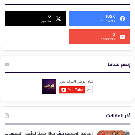
0
102K
followers
متابعون
0
Subscribers
إنضم لقناتنا
أخر المقالات
الجريدة الرسمية تنشر قرارًا جديدًا للرئيس السيسي..