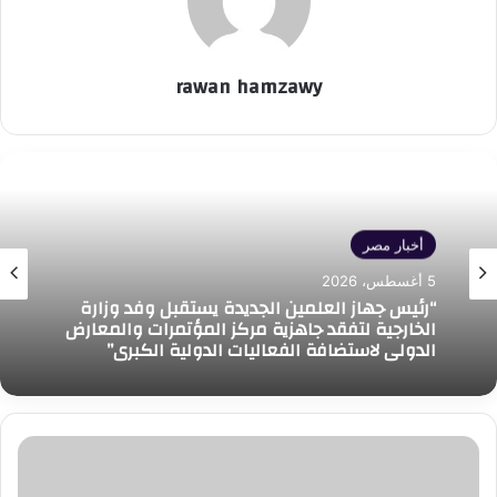
rawan hamzawy
أخبار مصر
5 أغسطس، 2026
“رئيس جهاز العلمين الجديدة يستقبل وفد وزارة
الخارجية لتفقد جاهزية مركز المؤتمرات والمعارض
الدولي لاستضافة الفعاليات الدولية الكبرى”
المحامي
طارق
العوضي: