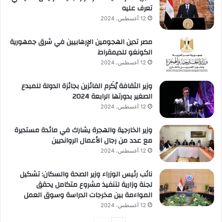
تعرف عليه
12 أغسطس، 2024
مصر تدين الهجومين الإرهابيين في شرق جمهورية
الكونغو للديمقراط
12 أغسطس، 2024
وزير الثقافة يُكَرم الفائزين بجائزة الدولة للمبدع
الصغير بدورتها الرابعة 2024
12 أغسطس، 2024
وزير الخارجية والهجرة يشارك في مائدة مستديرة
مع عدد من رجال الأعمال الروانديين
12 أغسطس، 2024
نائب رئيس الوزراء وزير الصحة والسكان: تشكيل
لجنة وزارية لتنفيذ مشروع متكامل يحقق
المواءمة بين مخرجات الدراسة وسوق العمل
12 أغسطس، 2024