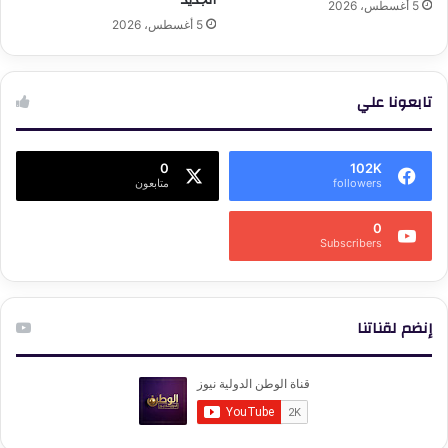
5 أغسطس، 2026
5 أغسطس، 2026
تابعونا علي
0
102K
followers
متابعون
0
Subscribers
إنضم لقناتنا