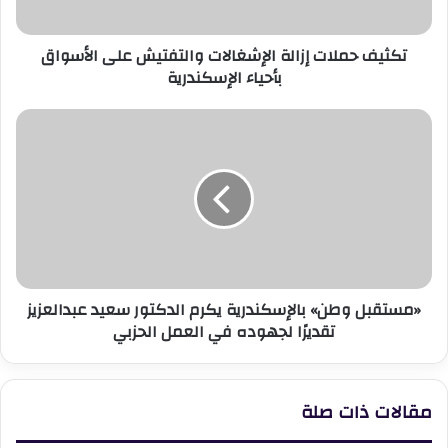
بأحياء
الإسكندرية
تكثيف حملات إزالة الإشغالات والتفتيش على الأسواق
بأحياء الإسكندرية
«مستقبل
وطن»
بالإسكندرية
يكرم
الدكتور
سعيد
عبدالعزيز
تقديرًا
لجهوده
«مستقبل وطن» بالإسكندرية يكرم الدكتور سعيد عبدالعزيز
في
تقديرًا لجهوده في العمل الحزبي
العمل
الحزبي
مقالات ذات صلة