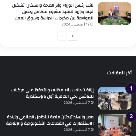
نائب رئيس الوزراء وزير الصحة والسكان: تشكيل
لجنة وزارية لتنفيذ مشروع متكامل يحقق
المواءمة بين مخرجات الدراسة وسوق العمل
12 أغسطس، 2024
الصفحة
الصفحة
التالية
السابقة
أخر المقالات
إزالة 3 حالات بناء مخالف والتحفظ على مركبات
للنباشين بحي العامرية أول بالإسكندرية
7 أغسطس، 2026
مصر والهند تبحثان منصة للتكامل الصناعي وزيادة
الاستثمارات في القطاعات التكنولوجية والإنتاجية
7 أغسطس، 2026