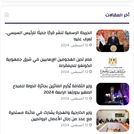
أخر المقالات
الجريدة الرسمية تنشر قرارًا جديدًا للرئيس السيسي..
تعرف عليه
12 أغسطس، 2024
مصر تدين الهجومين الإرهابيين في شرق جمهورية
الكونغو للديمقراط
12 أغسطس، 2024
وزير الثقافة يُكَرم الفائزين بجائزة الدولة للمبدع
الصغير بدورتها الرابعة 2024
12 أغسطس، 2024
وزير الخارجية والهجرة يشارك في مائدة مستديرة
مع عدد من رجال الأعمال الروانديين
12 أغسطس، 2024