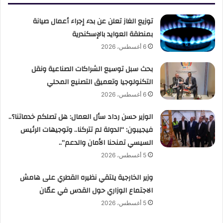
توزيع الغاز تعلن عن بدء إجراء أعمال صيانة
بمنطقة العوايد بالإسكندرية
6 أغسطس، 2026
بحث سبل توسيع الشراكات الصناعية ونقل
التكنولوجيا وتعميق التصنيع المحلي
6 أغسطس، 2026
الوزير حسن رداد سأل العمال: هل تصلكم خدماتنا؟..
فيجيبون: “الدولة لم تتركنا.. وتوجيهات الرئيس
السيسي تمنحنا الأمان والدعم”..
5 أغسطس، 2026
وزير الخارجية يلتقي نظيره القطري على هامش
الاجتماع الوزاري حول القدس في عمّان
5 أغسطس، 2026