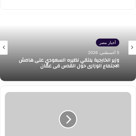
أخبار مصر
5 أغسطس، 2026
وزير الخارجية يلتقي نظيره السعودي على هامش
الاجتماع الوزاري حول القدس في عمّان
تكثيف
حملات
إزالة
الإشغالات
والتفتيش
على
الأسواق