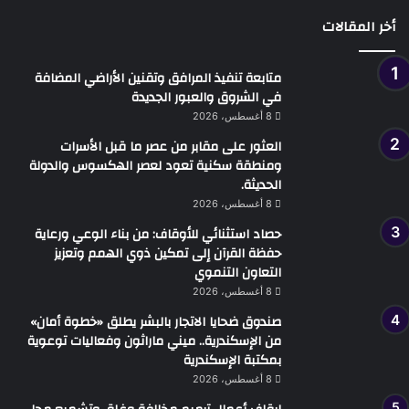
أخر المقالات
متابعة تنفيذ المرافق وتقنين الأراضي المضافة
في الشروق والعبور الجديدة
8 أغسطس، 2026
العثور على مقابر من عصر ما قبل الأسرات
ومنطقة سكنية تعود لعصر الهكسوس والدولة
الحديثة.
8 أغسطس، 2026
حصاد استثنائي للأوقاف: من بناء الوعي ورعاية
حفظة القرآن إلى تمكين ذوي الهمم وتعزيز
التعاون التنموي
8 أغسطس، 2026
صندوق ضحايا الاتجار بالبشر يطلق «خطوة أمان»
من الإسكندرية.. ميني ماراثون وفعاليات توعوية
بمكتبة الإسكندرية
8 أغسطس، 2026