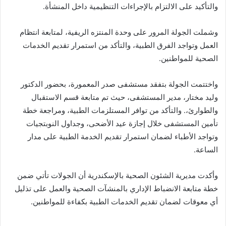
والتأكيد على الالتزام بالإجراءات التنظيمية داخل المنشأة.
وشملت الجولة المرور على وحدة المنتزه الريفية، لمتابعة انتظام
العمل وتواجد الفرق الطبية، والتأكد من استمرار تقديم الخدمات
الصحية للمواطنين.
واختتمت الجولة بتفقد مستشفى صدر المعمورة، بحضور الدكتور
وليد مختار، مدير المستشفى، حيث تم متابعة قسم الاستقبال
والطوارئ،. والتأكد من توافر المستلزمات الطبية، ومراجعة خطة
تأمين المستشفى خلال إجازة عيد الأضحى، وجداول النوبتجيات
وتواجد الأطباء لضمان استمرار تقديم الخدمة الطبية على مدار
الساعة.
وأكدت مديرية الشئون الصحية بالإسكندرية أن الجولات تأتي ضمن
خطة متابعة الانضباط الإداري بالمنشآت الصحية والعمل على تذليل
أي معوقات لضمان تقديم الخدمات الطبية بكفاءة للمواطنين.