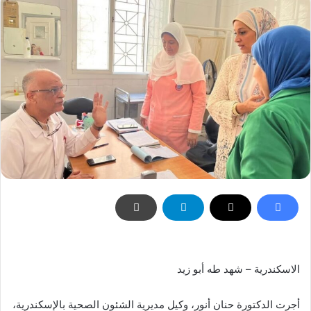
الاسكندرية – شهد طه أبو زيد
أجرت الدكتورة حنان أنور، وكيل مديرية الشئون الصحية بالإسكندرية،