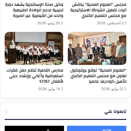
مجلس “العلوم الصحية” يناقش
وكيل صحة الإسكندرية يشهد دورة
آليات تفعيل الشراكة الاستراتيجية
تدريبية لدعم الولادة الطبيعية
مع مجلس التعليم الكندي
والحد من القيصرية غير المبررة
2 أغسطس، 2026
30 يوليو، 2026
“العلوم الصحية” توقع بروتوكول
مدارس القاهرة تنظم حفل فقرات
تعاون مع مجلس التعليم الكندي
استعراضية وأغاني وإنشاد ديني
لتأهيل كوادرها عالميا
لأطفال 57357
22 يوليو، 2026
14 يوليو، 2026
تابعونا علي
0
102K