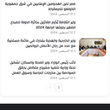
مصر تدين الهجومين الإرهابيين في شرق جمهورية
الكونغو للديمقراط
12 أغسطس، 2024
وزير الثقافة يُكَرم الفائزين بجائزة الدولة للمبدع
الصغير بدورتها الرابعة 2024
12 أغسطس، 2024
وزير الخارجية والهجرة يشارك في مائدة مستديرة
مع عدد من رجال الأعمال الروانديين
12 أغسطس، 2024
نائب رئيس الوزراء وزير الصحة والسكان: تشكيل
لجنة وزارية لتنفيذ مشروع متكامل يحقق
المواءمة بين مخرجات الدراسة وسوق العمل
12 أغسطس، 2024
الصفحة
الصفحة
التالية
السابقة