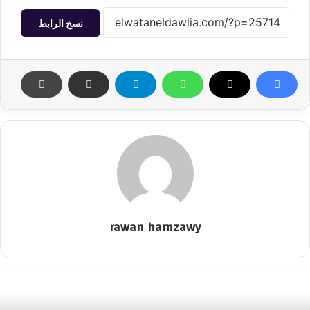
نسخ الرابط
rawan hamzawy