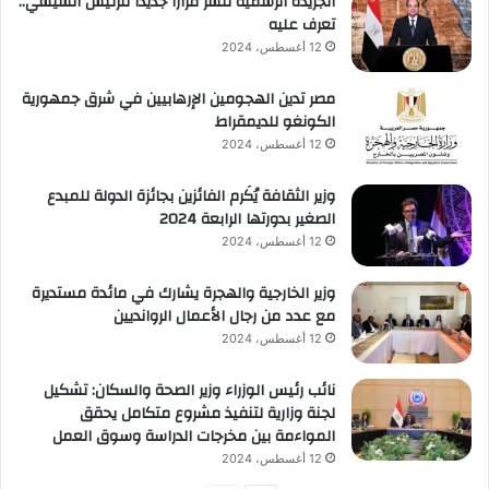
الجريدة الرسمية تنشر قرارًا جديدًا للرئيس السيسي..
تعرف عليه
12 أغسطس، 2024
مصر تدين الهجومين الإرهابيين في شرق جمهورية
الكونغو للديمقراط
12 أغسطس، 2024
وزير الثقافة يُكَرم الفائزين بجائزة الدولة للمبدع
الصغير بدورتها الرابعة 2024
12 أغسطس، 2024
وزير الخارجية والهجرة يشارك في مائدة مستديرة
مع عدد من رجال الأعمال الروانديين
12 أغسطس، 2024
نائب رئيس الوزراء وزير الصحة والسكان: تشكيل
لجنة وزارية لتنفيذ مشروع متكامل يحقق
المواءمة بين مخرجات الدراسة وسوق العمل
12 أغسطس، 2024