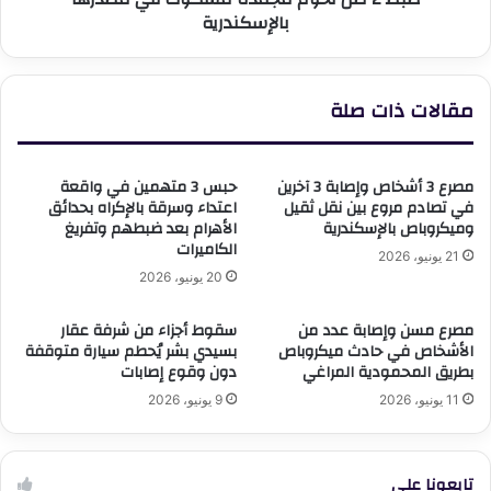
بالإسكندرية
مقالات ذات صلة
مصرع 3 أشخاص وإصابة 3 آخرين
حبس 3 متهمين في واقعة
في تصادم مروع بين نقل ثقيل
اعتداء وسرقة بالإكراه بحدائق
وميكروباص بالإسكندرية
الأهرام بعد ضبطهم وتفريغ
الكاميرات
21 يونيو، 2026
20 يونيو، 2026
مصرع مسن وإصابة عدد من
سقوط أجزاء من شرفة عقار
الأشخاص في حادث ميكروباص
بسيدي بشر يُحطم سيارة متوقفة
بطريق المحمودية المراغي
دون وقوع إصابات
11 يونيو، 2026
9 يونيو، 2026
تابعونا علي