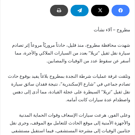
مطروح – آلاء نشأت
شهدت محافظة مطروح، منذ قليل، حادثاً مروريّاً مروعاً إثر تصادم
سيارة نقل ثقيل “تريلا” بعدد من السيارات الملاكي والأجرة، مما
أسفر عن سقوط عدد من الوفيات والمصابين.
وتلقت غرفة عمليات شرطة النجدة بمطروح بلاغاً يفيد بوقوع حادث
تصادم جماعي في “شارع الإسكندرية”، نتيجة فقدان سائق سيارة
نقل ثقيل “تريلا” السيطرة على عجلة القيادة، مما أدى إلى دهس
واصطدام عدة سيارات كانت أمامه.
وعلى الفور، هرعت سيارات الإسعاف وقوات الحماية المدنية
والأجهزة الأمنية إلى موقع الحادث للتعامل مع الموقف، وجرى نقل
جثامين الوفيات إلى مشرحة المستشفى، فيما استقبل مستشفى