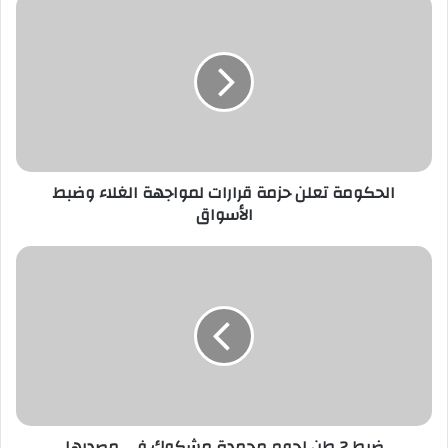
الحكومة
تعلن
حزمة
قرارات
لمواجهة
الغلاء
وضبط
الأسواق
الحكومة تعلن حزمة قرارات لمواجهة الغلاء وضبط
الأسواق
ضبط
2
طن
لحوم
مجمدة
مشكوك
في
مصدرها
بالإسكندرية
ضبط 2 طن لحوم مجمدة مشكوك في مصدرها