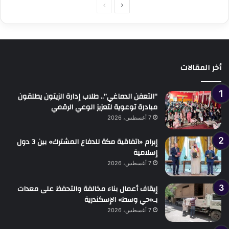
الصفحة
الصفحة
التالية
السابقة
أخر المقالات
“التعفن الدماغي”.. طلاب إدارة الزيتون يطلقون
مبادرة توعوية لتعزيز الوعي الرقمي
7 أغسطس، 2026
إبرام «اتفاقية مكة للدفاع المشترك» بين 3 دول
إسلامية
7 أغسطس، 2026
إيقاف أعمال بناء مخالفة والتحفظ على معدات
بـ«حي وسط» الإسكندرية
7 أغسطس، 2026