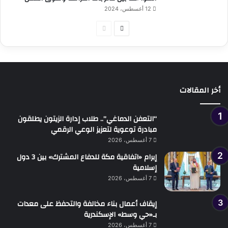
12 أغسطس، 2024
الصفحة
الصفحة
التالية
السابقة
أخر المقالات
“التعفن الدماغي”.. طلاب إدارة الزيتون يطلقون
مبادرة توعوية لتعزيز الوعي الرقمي
7 أغسطس، 2026
إبرام «اتفاقية مكة للدفاع المشترك» بين 3 دول
إسلامية
7 أغسطس، 2026
إيقاف أعمال بناء مخالفة والتحفظ على معدات
بـ«حي وسط» الإسكندرية
7 أغسطس، 2026