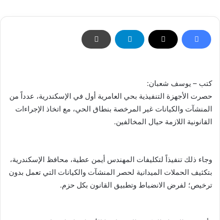
إلكترونيا
كتب – يوسف شعبان:
حصرت الأجهزة التنفيذية بحي العامرية أول في الإسكندرية، عدداً من
المنشآت والكيانات غير المرخصة بنطاق الحي، مع اتخاذ الإجراءات
القانونية اللازمة حيال المخالفين.
وجاء ذلك تنفيذاً لتكليفات المهندس أيمن عطية، محافظ الإسكندرية،
بتكثيف الحملات الميدانية لحصر المنشآت والكيانات التي تعمل بدون
ترخيص؛ لفرض الانضباط وتطبيق القانون بكل حزم.