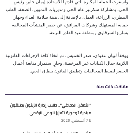
وأسفرت الحملة المكبرة التي قادتها الأستاذة إيمان جابر، رئيس
الحي، بمشاركة سكرتير عام الحي ومديريات التموين، الصحة، الطب
البيطري، الزراعة، العمل، بالإضافة إلى هيئة سلامة الغذاء وجهاز
حماية المستهلك وشركات المرافق، عن حصر المنشآت المخالفة
بشارع الشرقاوي ومنطقة عبد القادر الترعة.
ووفقاً لبيان تنفيذي، صدر الخميس، تم اتخاذ كافة الإجراءات القانونية
اللازمة حيال الكيانات غير المرخصة، وجارٍ استمرار متابعة أعمال
الحصر لضبط المخالفات وتطبيق القانون بنطاق الحي.
مقالات ذات صلة
“التعفن الدماغي”.. طلاب إدارة الزيتون يطلقون
مبادرة توعوية لتعزيز الوعي الرقمي
7 أغسطس، 2026