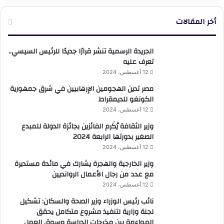
أخر المقالات
الجريدة الرسمية تنشر قرارًا جديدًا للرئيس السيسي..
تعرف عليه
12 أغسطس، 2024
مصر تدين الهجومين الإرهابيين في شرق جمهورية
الكونغو للديمقراط
12 أغسطس، 2024
وزير الثقافة يُكَرم الفائزين بجائزة الدولة للمبدع
الصغير بدورتها الرابعة 2024
12 أغسطس، 2024
وزير الخارجية والهجرة يشارك في مائدة مستديرة
مع عدد من رجال الأعمال الروانديين
12 أغسطس، 2024
نائب رئيس الوزراء وزير الصحة والسكان: تشكيل
لجنة وزارية لتنفيذ مشروع متكامل يحقق
المواءمة بين مخرجات الدراسة وسوق العمل