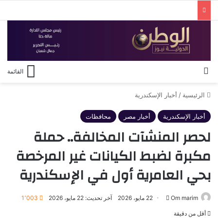
بحث عن
القائمة
الرئيسية
/
أخبار الإسكندرية
أخبار الإسكندرية
أخبار مصر
محافظات
لحصر المنشآت المخالفة.. حملة
مكبرة لضبط الكيانات غير المرخصة
بحي العامرية أول في الإسكندرية
أرسل
Om marim
22 مايو، 2026
آخر تحديث: 22 مايو، 2026
1٬003
بريدا
أقل من دقيقة