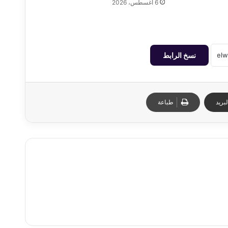
6 أغسطس، 2026
نسخ الرابط
بريد
طباعة