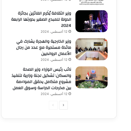
وزير الثقافة يُكَرم الفائزين بجائزة
الدولة للمبدع الصغير بدورتها الرابعة
2024
12 أغسطس، 2024
وزير الخارجية والهجرة يشارك في
مائدة مستديرة مع عدد من رجال
الأعمال الروانديين
12 أغسطس، 2024
نائب رئيس الوزراء وزير الصحة
والسكان: تشكيل لجنة وزارية لتنفيذ
مشروع متكامل يحقق المواءمة
بين مخرجات الدراسة وسوق العمل
12 أغسطس، 2024
الصفحة
الصفحة
التالية
السابقة