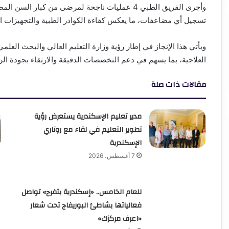
وأجرى الفريق الطبي 4 عمليات ناجحة لمرضى من كبار
تسجيل أي مضاعفات، ما يعكس كفاءة الكوادر الطبية والتجهيزات 
ويأتي هذا الإنجاز في إطار رؤية وزارة التعليم العالي والبحث الع
العلاجية، بما يسهم في دعم التخصصات الدقيقة والارتقاء بجودة الر
مقالات ذات صلة
مدير تعليم الإسكندرية يستعرض رؤية
تطوير التعليم في لقاء مع روتاري
الإسكندرية
7 أغسطس، 2026
للعام الخامس.. «إسكندرية بتفرح» تواصل
فعالياتها بشاطئ البوريفاج تحت شعار
«اعرف مركزك»