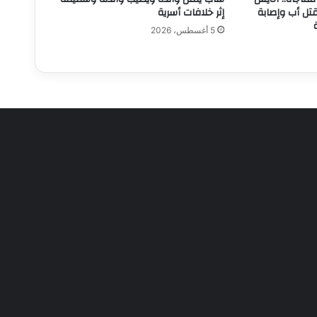
قتل أب وإصابة
إثر خلافات أسرية
5 أغسطس، 2026