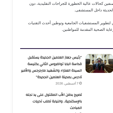
 السن المصنفين كحالات عالية الخطورة للجراحات التقليدية، دون
الحديثة داخل المستشفى.
لمي لتطوير المستشفيات الجامعية وتوطين أحدث التقنيات
عاية الصحية المقدمة للمواطنين.
“رئيس جهاز العلمين الجديدة يستقبل
قداسة البابا تواضروس الثاني بكنيسة
السيدة العذراء والشهيد مارجرجس والأمير
تادرس بمدينة العلمين الجديدة”
7 أغسطس، 2026
تصريح بدفن الأب المقتول على يد نجله
بالإسكندرية.. والنيابة تطلب تحريات
المباحث