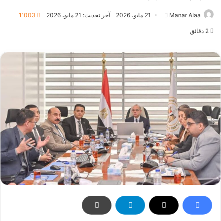
أرسل
Manar Alaa
21 مايو، 2026
آخر تحديث: 21 مايو، 2026
1٬003
بريدا
2 دقائق
إلكترونيا