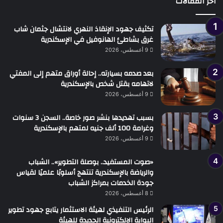
أخر المقالات
تكثيف جهود الإنقاذ النهري لانتشال جثمان شاب
غرق بشاطئ الهانوفيل في الإسكندرية
9 أغسطس، 2026
بعد صدمه بسيارته.. إحالة أوراق متهم إلى المفتي
لاتهامه بقتل شخص بالإسكندرية
9 أغسطس، 2026
بسبب تهديدها بنشر صور خاصة.. السجن 3 سنوات
وغرامة 100 ألف جنيه لمتهم بالإسكندرية
9 أغسطس، 2026
«صوت المستفيد.. بوصلة التطوير».. الشباب
والرياضة بالإسكندرية تنتهج أسلوبًا علميًا لقياس
جودة الخدمات بمراكز الشباب
8 أغسطس، 2026
الرئيس التنفيذي لهيئة الاستثمار يتابع جهود تطوير
البوابة الإلكترونية الجديدة للهيئة