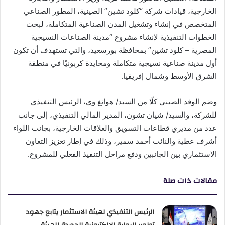
الخارجية، قيادات شركة “كلود تشين” الصينية، المطور الصناعي
المتخصص في إنشاء وتشغيل المدن الصناعية المتكاملة، لبحث
الخطوات التنفيذية لإنشاء مشروع “مدينة الصناعات النسيجية
المصرية – كلود تشين” بمحافظة بورسعيد، والتي تستهدف أن تكون
أول مدينة صناعية نسيجية متكاملة ومحايدة كربونيًا في منطقة
الشرق الأوسط وشمال إفريقيا.
وضم الوفد الصيني كلًا من السيد/ هوانغ وي، الرئيس التنفيذي
للشركة، والسيد/ شيان تشون، المدير المالي التنفيذي، إلى جانب
عدد من مديري قطاعات التسويق والعلاقات الخارجية، بجانب اللواء
أشرف عطية والنائب أحمد سمير، وذلك في إطار تعزيز التعاون
الاستثماري بين الجانبين ودفع مراحل التنفيذ الفعلي للمشروع.
مقالات ذات صلة
الرئيس التنفيذي لهيئة الاستثمار يتابع جهود