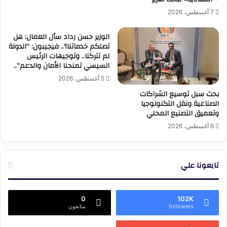
7 أغسطس، 2026
الوزير حسن رداد سأل العمال: هل
تصلكم خدماتنا؟.. فيجيبون: “الدولة
لم تتركنا.. وتوجيهات الرئيس
السيسي تمنحنا الأمان والدعم”..
5 أغسطس، 2026
بحث سبل توسيع الشراكات
الصناعية ونقل التكنولوجيا
وتعميق التصنيع المحلي
6 أغسطس، 2026
تابعونا علي
0
102K
followers
متابعون