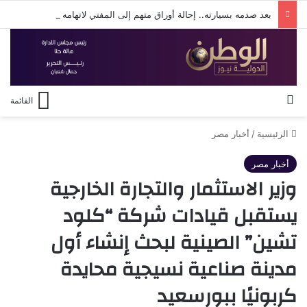
بعد صدمه بسيارته.. إحالة أوراق متهم إلى المفتي لاتهامه بقتل شخص بالإسكندرية
بحث عن
القائمة
الرئيسية
/
أخبار مصر
أخبار مصر
وزير الاستثمار والتجارة الخارجية
يستقبل قيادات شركة “كلود
تشين” الصينية لبحث إنشاء أول
مدينة صناعية نسيجية محايدة
كربونيًا ببورسعيد