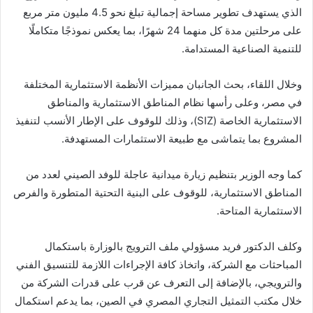
الذي يستهدف تطوير مساحة إجمالية تبلغ نحو 4.5 مليون متر مربع
على مرحلتين مدة كل منهما 24 شهرًا، بما يعكس نموذجًا متكاملًا
للتنمية الصناعية المستدامة.
وخلال اللقاء، بحث الجانبان مميزات الأنظمة الاستثمارية المختلفة
في مصر، وعلى رأسها نظام المناطق الاستثمارية والمناطق
الاستثمارية الخاصة (SIZ)، وذلك للوقوف على الإطار الأنسب لتنفيذ
المشروع بما يتماشى مع طبيعة الاستثمارات المستهدفة.
كما وجه الوزير بتنظيم زيارة ميدانية عاجلة للوفد الصيني لعدد من
المناطق الاستثمارية، للوقوف على البنية التحتية المتطورة والفرص
الاستثمارية المتاحة.
وكلف الدكتور فريد مسؤولي ملف الترويج بالوزارة باستكمال
المباحثات مع الشركة، واتخاذ كافة الإجراءات اللازمة للتنسيق الفني
والترويجي، بالإضافة إلى التعرف عن قرب على قدرات الشركة من
خلال مكتب التمثيل التجاري المصري في الصين، بما يدعم استكمال