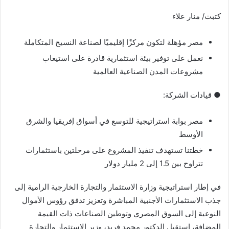
كتبت/ منار علاء
مصر مؤهلة لتكون مركزًا إقليميًا لصناعة النسيج المتكاملة
نعمل على توفير بيئة استثمارية قادرة على استيعاب
مشروعات المدن الصناعية العالمية
● قيادات الشركة:
مصر بوابة استراتيجية للتوسع في أسواق إفريقيا والشرق
الأوسط
خطتنا تستهدف تنفيذ المشروع على مرحلتين باستثمارات
تتراوح بين 1.5 إلى 2 مليار دولار
في إطار استراتيجية وزارة الاستثمار والتجارة الخارجية الرامية إلى
جذب الاستثمارات الأجنبية المباشرة وتعزيز تدفق رؤوس الأموال
النوعية إلى السوق المصري وتوطين الصناعات ذات القيمة
المضافة، استقبل الدكتور محمد فريد، وزير الاستثمار والتجارة