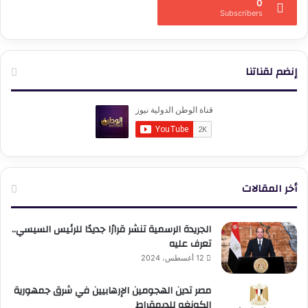
0
Subscribers
إنضم لقناتنا
أخر المقالات
الجريدة الرسمية تنشر قرارًا جديدًا للرئيس السيسي..
تعرف عليه
12 أغسطس، 2024
مصر تدين الهجومين الإرهابيين في شرق جمهورية
الكونغو للديمقراط