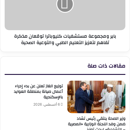
توقعان
مذكرة
تفاهم
لتعزيز
التعليم
باير ومجموعة مستشفيات كليوباترا توقعان مذكرة
الطبي
تفاهم لتعزيز التعليم الطبي والتوعية الصحية
والتوعية
الصحية
مقالات ذات صلة
توزيع الغاز تعلن عن بدء إجراء
أعمال صيانة بمنطقة العوايد
بالإسكندرية
6 أغسطس، 2026
وزير الصحة يلتقي رئيس تشاد
ضمن وفد اللجنة الوزارية «المصرية
– التشادية» لبحث تعزيز