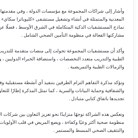
وأشار إلى شراكات المجموعة مع مؤسسات الدولة ، وفي مقدمتها الت
نماذج المستشفيات الذكية المتكاملة في الشرق الأوسط ، فضلًا عن 
مشاركتها الفعالة في منظومة التأمين الصحي الشامل .
وأكد أن مستشفيات المجموعة تحولت إلى منصات متقدمة للتدريب الإ
الطبية والتدريب متعدد التخصصات ، واستضافة الخبراء الدوليين ، 
والزمالات الطبية والتمريضية .
وتؤكد مذكرة التفاهم التزام الطرفين بتنفيذ أي أنشطة مستقبلية وفقًا
والشفافية وحماية البيانات والسرية ، كما تمثل المذكرة إطارًا للتعا
تجديدها باتفاق كتابي متبادل .
وتعكس هذه الشراكة توجهًا متزايدًا نحو تعزيز التعاون بين شركات ا
منظومة صحية أكثر وعيًا وكفاءة ، ويضع المريض في قلب الأولويات م
والتثقيف الصحي المبسط والمستمر .