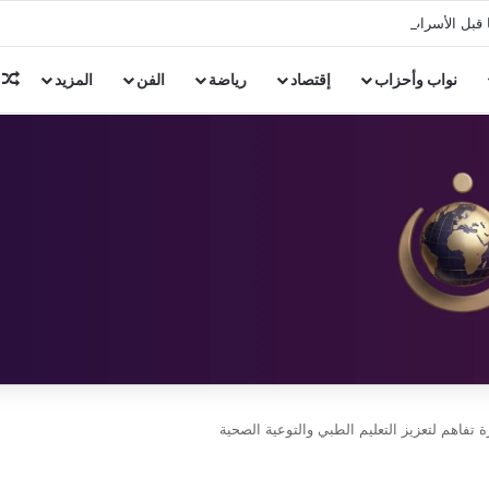
 قبل الأسرات ومنطقة سكنية تعود لعصر الهكسوس والدولة الحديثة.
م
نواب وأحزاب
إقتصاد
رياضة
الفن
المزيد
تفاهم لتعزيز التعليم الطبي والتوعية الصحية