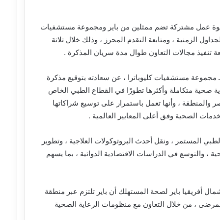
 قوة عمل مشتركة تضم ممثلين من باير ومجموعة مستشفيات
جداول الزمنية ، ومتابعة التقدم المحرز ، وذلك خلال ثلاثة
عة تنفيذ مجالات التعاون طوال مدة سريان المذكرة .
ـ مجموعة مستشفيات كليوباترا ، عن سعادته بتوقيع مذكرة
اية صحية متكاملة وأكثرها تطورًا في القطاع الطبي الخاص
 والمنطقة ، وأنها تعمل باستمرار على توسيع شراكاتها
خدمات الصحية وفق أعلى المعايير العالمية .
طبي المستمر ، ونقل أحدث البروتوكولات العلاجية ، وتطوير
ية ، والتوسع في الدراسات الاقتصادية الدوائية ، بما يسهم
ل أفريقيا باير لصحة المستهلك أن باير تلتزم عبر منطقة
لمرضى ، من خلال التعاون مع منظومات الرعاية الصحية