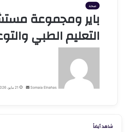
صحة
باير ومجموعة مستشف
التعليم الطبي والتو
أرسل
بريدا
إلكترونيا
Somaia Elnahas
21 مايو، 2026
شاهد أيضاً