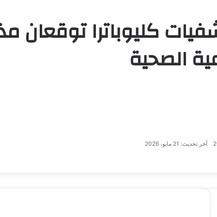
يات كليوباترا توقعان مذك
عية الصحية
آخر تحديث: 21 مايو، 2026