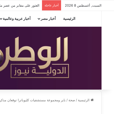
السبت, أغسطس 8 2026
أخبار عاجلة
العثور على مقابر من عصر ما
الرئيسية
أخبار مصر
أخبار عربية وعالمية
الرئيسية
/
صحة
/
باير ومجموعة مستشفيات كليوباترا توقعان مذكرة 