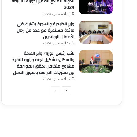
الدولة للمبدع الصغير بدورتها الرابعة
2024
12 أغسطس، 2024
وزير الخارجية والهجرة يشارك في
مائدة مستديرة مع عدد من رجال
الأعمال الروانديين
12 أغسطس، 2024
نائب رئيس الوزراء وزير الصحة
والسكان: تشكيل لجنة وزارية لتنفيذ
مشروع متكامل يحقق المواءمة
بين مخرجات الدراسة وسوق العمل
12 أغسطس، 2024
الصفحة
الصفحة
التالية
السابقة