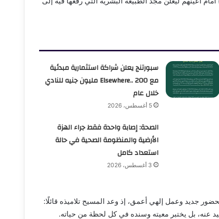
أمام أعينهم ليعلن مجد الطبيعة البشرية التي رفعها فيه إلى
سبورتنج يعلن شراكة استثمارية مبدئية
مع Elsewhere.. 200 مليون جنيه للنادي
خلال عام
5 أغسطس، 2026
الصحة: إصابة واحدة فقط جراء الهزة
الأرضية والمنظومة الصحية في حالة
استعداد كامل
3 أغسطس، 2026
لحضور جديد وعمل إلهي أعمق، إذ وعد المسيح تلاميذه قائلًا:
عيد عنه، بل يختبر معيته وسنده في كل لحظة من حياته.