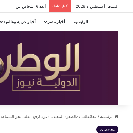
السبت, أغسطس 8 2026
أخبار عاجلة
أنقذ 6 أشخاص من الغرق.. مصرع شاب غرقًا أثناء محاولته إنقاذهم بشاطئ البيطاش في الإسكندرية
الرئيسية
أخبار مصر
أخبار عربية وعالمية
الرئيسية
/
محافظات
/
«الصعود المجيد.. دعوة لرفع القلب نحو السماء»
محافظات