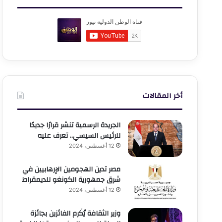
أخر المقالات
الجريدة الرسمية تنشر قرارًا جديدًا
للرئيس السيسي.. تعرف عليه
12 أغسطس، 2024
مصر تدين الهجومين الإرهابيين في
شرق جمهورية الكونغو للديمقراط
12 أغسطس، 2024
وزير الثقافة يُكَرم الفائزين بجائزة