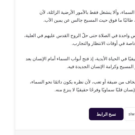
سماء، وألا ينشغل فقط بالأمور الأرضية الزائلة، لأن
طالبًا ما فوق حيث المسيح جالس عن يمين الآب.
فس واحدة في الصلاة حتى حلّ الروح القدس عليهم في العلية،
اصة في أوقات الانتظار والتجارب.
في الحياة الأبدية، إذ فتح أبواب السماء أمام الإنسان بعد
المسيح وكرامة الإنسان الجديدة فيه.
 يخاف من ضيقة أو تعب، لأن نظره يكون دائمًا نحو السماء،
سان قلبًا سماويًا وفرحًا حقيقيًا لا ينزع منه.
نسخ الرابط