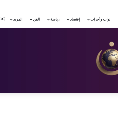
م
نواب وأحزاب
إقتصاد
رياضة
الفن
المزيد