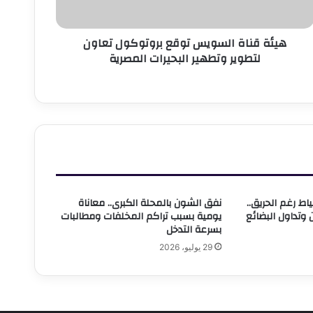
تطهير
لبحيرات
هيئة قناة السويس توقع بروتوكول تعاون
لمصرية
لتطوير وتطهير البحيرات المصرية
اط رغم الحريق..
نفق الشون بالمحلة الكبرى.. معاناة
 وتداول البضائع
يومية بسبب تراكم المخلفات ومطالبات
بسرعة التدخل
29 يوليو، 2026