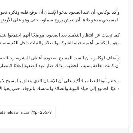
وأكد لوكاس، أن عيد الصعود يدعو الإنسان أن يرفع قلبه وفكره نحو ال
المسيحي مدعو دائمًا أن يعيش بروح سماوية حتى وهو على الأرض، 
كما تحدث عن انتظار التلاميذ بعد الصعود، موضحًا أنهم اجتمعوا بن
وهو ما يكشف أهمية حياة الشركة والصلاة والثبات داخل الكنيسة، خ
وأضاف لوكاس، أن السيد المسيح بصعوده أعطى للبشرية رجاءً حقيقيًا 
أن كانت مغلقة بسبب الخطية، لذلك صار عيد الصعود إعلانًا لانتصار 
واختتم أبونا العظة بالتأكيد على أن الإنسان الذي يتعلق بالمسيح لا
داعيًا الجميع إلى حياة التوبة والصلاة والتمسك بالرجاء، حتى يحيا الإن