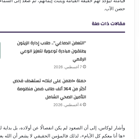
قيامته ليؤكد لهم حقيقة القيامة ويثبت إيمانهم، ثم صعد إلى السماء 
حضن الآب.
مقالات ذات صلة
“التعفن الدماغي”.. طلاب إدارة الزيتون
يطلقون مبادرة توعوية لتعزيز الوعي
الرقمي
7 أغسطس، 2026
حملة «اطمن على ابنك» تستهدف فحص
أكثر من 364 ألف طالب ضمن منظومة
التأمين الصحي الشامل
4 أغسطس، 2026
وأشار لوكاس، إلى أن الصعود لم يكن انفصالًا عن أولاده، بل بداية 
«ها أنا معكم كل الأيام»، لذلك فالمؤمن الحقيقي لا يشعر أن الله ب