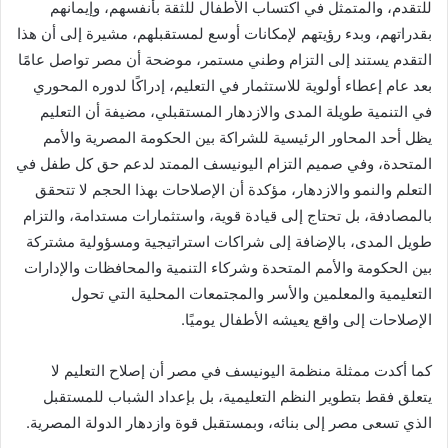
للتقدم، والمتمثل في اكتساب الأطفال للثقة بأنفسهم، وإيمانهم
بقدراتهم، وبدء رؤيتهم لإمكانات أوسع لمستقبلهم، مشيرة إلى أن هذا
التقدم يستند إلى التزام وطني مستمر، موضحة أن مصر تواصل عامًا
بعد عام إعطاء أولوية للاستثمار في التعليم، إدراكًا لدوره المحوري
في التنمية طويلة المدى والازدهار المستقبلي، مضيفة أن التعليم
يظل أحد المحاور الرئيسية للشراكة بين الحكومة المصرية والأمم
المتحدة، وفي صميم التزام اليونيسف الممتد لدعم حق كل طفل في
التعلم والنمو والازدهار، مؤكدة أن الإصلاحات بهذا الحجم لا تتحقق
بالمصادفة، بل تحتاج إلى قيادة قوية، واستثمارات مستدامة، والتزام
طويل المدى، بالإضافة إلى شراكات استراتيجية ومسؤولية مشتركة
بين الحكومة والأمم المتحدة وشركاء التنمية والمحافظات والإدارات
التعليمية والمعلمين والأسر والمجتمعات المحلية التي تحول
الإصلاحات إلى واقع يعيشه الأطفال يوميًا.
كما أكدت ممثلة منظمة اليونيسف في مصر أن إصلاح التعليم لا
يتعلق فقط بتطوير النظم التعليمية، بل بإعداد الشباب للمستقبل
الذي تسعى مصر إلى بنائه، وبمستقبل قوة وازدهار الدولة المصرية.