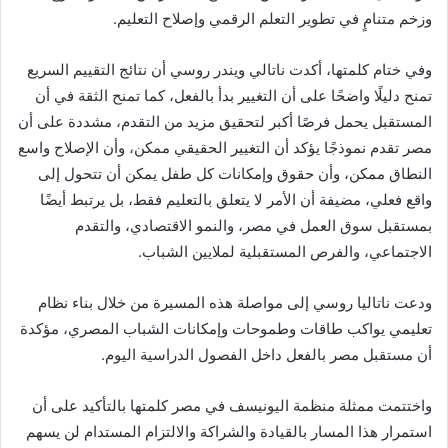
وزخم متنامٍ في تطوير التعلم الرقمي وإصلاح التعليم.
وفي ختام كلمتها، أكدت ناتالي ويندر روسي أن نتائج التقييم السريع
تمنح دليلًا واضحًا على أن التغيير بدأ بالفعل، كما تمنح الثقة في أن
المستقبل يحمل فرصًا أكبر لتحقيق مزيد من التقدم، مشددة على أن
مصر تقدم نموذجًا يؤكد أن التغيير الحقيقي ممكن، وأن الإصلاح واسع
النطاق ممكن، وأن حقوق وإمكانات كل طفل يمكن أن تتحول إلى
واقع فعلي، مضيفة أن الأمر لا يتعلق بالتعليم فقط، بل يرتبط أيضًا
بمستقبل سوق العمل في مصر، والنمو الاقتصادي، والتقدم
الاجتماعي، والفرص المستقبلية لملايين الشباب.
ودعت ناتاليا روسي إلى مواصلة هذه المسيرة من خلال بناء نظام
تعليمي يواكب طاقات وطموحات وإمكانات الشباب المصري، مؤكدة
أن مستقبل مصر بالفعل داخل الفصول الدراسية اليوم.
واختتمت ممثلة منظمة اليونيسف في مصر كلمتها بالتأكيد على أن
استمرار هذا المسار بالقيادة والشراكة والالتزام المستدام لن يسهم