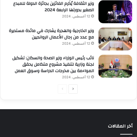
وزير الثقافة يُكَرم الفائزين بجائزة الدولة للمبدع
الصغير بدورتها الرابعة 2024
12 أغسطس، 2024
وزير الخارجية والهجرة يشارك في مائدة مستديرة
مع عدد من رجال الأعمال الروانديين
12 أغسطس، 2024
نائب رئيس الوزراء وزير الصحة والسكان: تشكيل
لجنة وزارية لتنفيذ مشروع متكامل يحقق
المواءمة بين مخرجات الدراسة وسوق العمل
12 أغسطس، 2024
الصفحة
الصفحة
التالية
السابقة
أخر المقالات