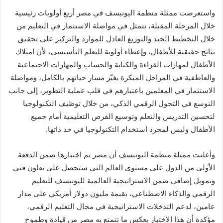
واستعرضت ممثلة منظمة اليونيسف في مصر أربع أولويات رئيسية
خلال المرحلة المقبلة، تتمثل في مواصلة الاستثمار في التعليم من
خلال التخطيط الجيد والتوزيع العادل للموارد والتركيز على تحقيق
نتائج حقيقية للأطفال، وإعطاء أولوية للتعلم التأسيسي، لأن امتلاك
الأطفال لمهارات القراءة والكتابة والحساب والمهارات الاجتماعية
والعاطفية في المراحل المبكرة يغيّر مسار حياتهم بالكامل، ومواصلة
الاستثمار في المعلمين باعتبارهم في قلب عملية التطوير، إلى جانب
التوسع في التحول الرقمي الذكي، من خلال توظيف التكنولوجيا
لتحسين التدريس والتعلم وتوسيع الفرص التعليمية أمام جميع
الأطفال وليس لمجرد استخدام التكنولوجيا في حد ذاتها.
وأعلنت ممثلة منظمة اليونيسف أن مصر تم اختيارها ضمن الدفعة
الأولى من الدول على مستوى العالم التي ستحصل على تعاون فني
وتمويل إضافي ضمن الاستراتيجية العالمية لليونيسف للتعليم
الرقمي والذكاء الاصطناعي، بقيمة مليون دولار أمريكي على مدار
عامين، لدعم التدخلات الاستراتيجية في مجال التعليم الرقمي،
مؤكدة أن هذا الاختيار يعكس ما تتمتع به مصر من قيادة وطموح