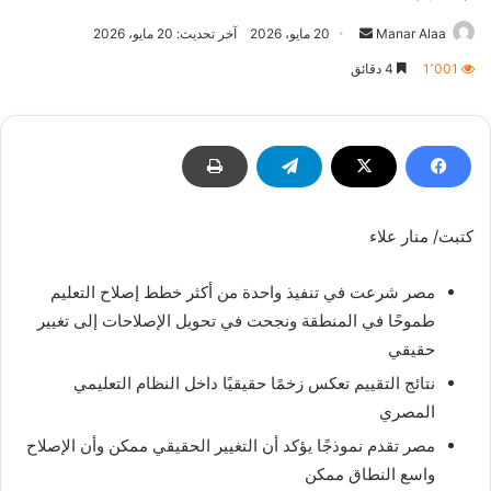
أرسل
Manar Alaa
20 مايو، 2026
آخر تحديث: 20 مايو، 2026
بريدا
1٬001
4 دقائق
إلكترونيا
كتبت/ منار علاء
مصر شرعت في تنفيذ واحدة من أكثر خطط إصلاح التعليم
طموحًا في المنطقة ونجحت في تحويل الإصلاحات إلى تغيير
حقيقي
نتائج التقييم تعكس زخمًا حقيقيًا داخل النظام التعليمي
المصري
مصر تقدم نموذجًا يؤكد أن التغيير الحقيقي ممكن وأن الإصلاح
واسع النطاق ممكن