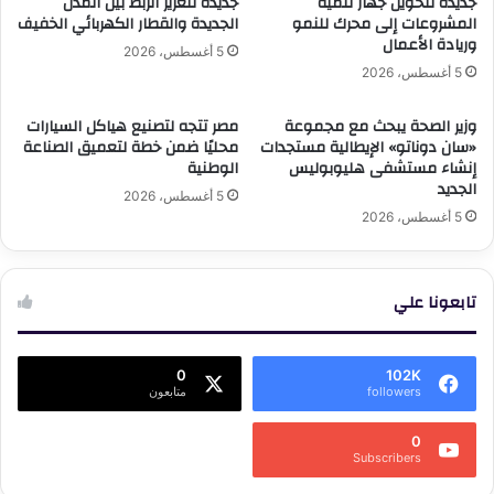
جديدة لتحويل جهاز تنمية
جديدة لتعزيز الربط بين المدن
المشروعات إلى محرك للنمو
الجديدة والقطار الكهربائي الخفيف
وريادة الأعمال
5 أغسطس، 2026
5 أغسطس، 2026
وزير الصحة يبحث مع مجموعة
مصر تتجه لتصنيع هياكل السيارات
«سان دوناتو» الإيطالية مستجدات
محليًا ضمن خطة لتعميق الصناعة
إنشاء مستشفى هليوبوليس
الوطنية
الجديد
5 أغسطس، 2026
5 أغسطس، 2026
تابعونا علي
0
102K
followers
متابعون
0
Subscribers