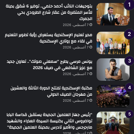
بتوجيهات النائب أحمد حلمي.. توفير 6 شقق بديلة
للأسر المتضررة من عقار شارع الطرودي بحي
الجمرك
7 أغسطس، 2026
مدير تعليم الإسكندرية يستعرض رؤية تطوير التعليم
في لقاء مع روتاري الإسكندرية
7 أغسطس، 2026
يونس مرسي يطرح “سمعني صوتك”.. تعاون جديد
مع عزيز الشافعي في صيف 2026
7 أغسطس، 2026
مكتبة الإسكندرية تفتتح الدورة الثالثة والعشرين
من مهرجان الصيف الدولي
7 أغسطس، 2026
“رئيس جهاز العلمين الجديدة يستقبل قداسة البابا
تواضروس الثاني بكنيسة السيدة العذراء والشهيد
مارجرجس والأمير تادرس بمدينة العلمين الجديدة”
7 أغسطس، 2026