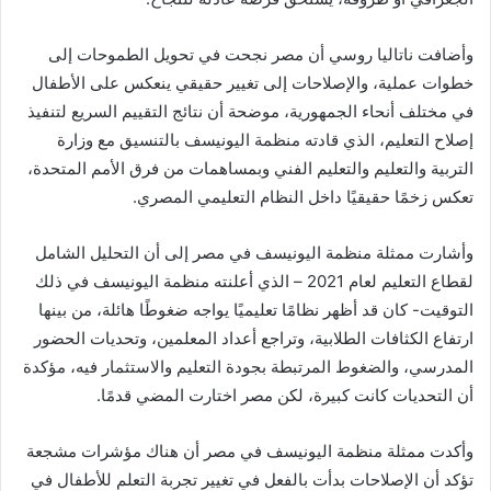
وأضافت ناتاليا روسي أن مصر نجحت في تحويل الطموحات إلى
خطوات عملية، والإصلاحات إلى تغيير حقيقي ينعكس على الأطفال
في مختلف أنحاء الجمهورية، موضحة أن نتائج التقييم السريع لتنفيذ
إصلاح التعليم، الذي قادته منظمة اليونيسف بالتنسيق مع وزارة
التربية والتعليم والتعليم الفني وبمساهمات من فرق الأمم المتحدة،
تعكس زخمًا حقيقيًا داخل النظام التعليمي المصري.
وأشارت ممثلة منظمة اليونيسف في مصر إلى أن التحليل الشامل
لقطاع التعليم لعام 2021 – الذي أعلنته منظمة اليونيسف في ذلك
التوقيت- كان قد أظهر نظامًا تعليميًا يواجه ضغوطًا هائلة، من بينها
ارتفاع الكثافات الطلابية، وتراجع أعداد المعلمين، وتحديات الحضور
المدرسي، والضغوط المرتبطة بجودة التعليم والاستثمار فيه، مؤكدة
أن التحديات كانت كبيرة، لكن مصر اختارت المضي قدمًا.
وأكدت ممثلة منظمة اليونيسف في مصر أن هناك مؤشرات مشجعة
تؤكد أن الإصلاحات بدأت بالفعل في تغيير تجربة التعلم للأطفال في