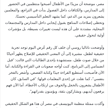
مصر، موضحة أن مزيدًا من الأطفال أصبحوا منتظمين في الحضور
إلى المدارس، والكثافات داخل الفصول بدأت في التراجع، والمعلمين
يشعرون بمزيد من الدعم، كما يشهد التعلم التأسيسي تحسنًا،
وتحظى إصلاحات المناهج بقبول إيجابي داخل المدارس والمجتمعات
المحلية، مشددة على أن هذه ليست تغييرات بسيطة، بل مؤشرات
أولية لتحول حقيقي.
وأوضحت ناتاليا روسي أن خلف كل رقم عُرض اليوم توجد تجربة
حقيقية لطفل، مشيرة إلى أن المعنى الحقيقي للإصلاح يظهر أحيانًا
من خلال صوت طفل، مستشهدة بإحدى الطالبات التي قالت: “قبل
انضمامي إلى البرنامج، كنت أواجه صعوبات في القراءة والكتابة، أما
الآن فأصبحت أستطيع القراءة جيدًا وكتابة القصص، وأشعر بالفخر
بنفسي”، كما نقلت عن إحدى المعلمات قولها: “في السابق، كان
الأطفال يشعرون بالخجل والخوف من ارتكاب الأخطاء، أما الآن فهم
يرفعون أيديهم، ويشاركون بثقة، ويؤمنون بقدراتهم”.
وأكدت ممثلة منظمة اليونيسف في مصر أن هذا هو الشكل الحقيقي