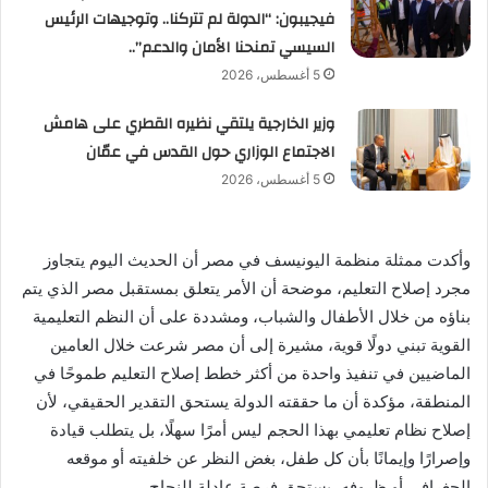
فيجيبون: “الدولة لم تتركنا.. وتوجيهات الرئيس
السيسي تمنحنا الأمان والدعم”..
5 أغسطس، 2026
وزير الخارجية يلتقي نظيره القطري على هامش
الاجتماع الوزاري حول القدس في عمّان
5 أغسطس، 2026
وأكدت ممثلة منظمة اليونيسف في مصر أن الحديث اليوم يتجاوز
مجرد إصلاح التعليم، موضحة أن الأمر يتعلق بمستقبل مصر الذي يتم
بناؤه من خلال الأطفال والشباب، ومشددة على أن النظم التعليمية
القوية تبني دولًا قوية، مشيرة إلى أن مصر شرعت خلال العامين
الماضيين في تنفيذ واحدة من أكثر خطط إصلاح التعليم طموحًا في
المنطقة، مؤكدة أن ما حققته الدولة يستحق التقدير الحقيقي، لأن
إصلاح نظام تعليمي بهذا الحجم ليس أمرًا سهلًا، بل يتطلب قيادة
وإصرارًا وإيمانًا بأن كل طفل، بغض النظر عن خلفيته أو موقعه
الجغرافي أو ظروفه، يستحق فرصة عادلة للنجاح.