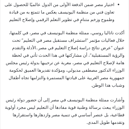
اختيار مصر ضمن الدفعة الأولى من الدول عالميًا للحصول على
تعاون فني من منظمة اليونيسف يعكس ما تتمتع به من قيادة
وطموح وزخم متنامٍ في تطوير التعلم الرقمي وإصلاح التعليم
أكدت ناتاليا روسي، ممثلة منظمة اليونيسف في مصر، في كلمتها،
خلال فعاليات مؤتمر “استشراف مستقبل مصر في التعليم” تحت
عنوان “عرض نتائج دراسة إصلاح التعليم في مصر..الأدلة والتقدم
والرؤية المستقبلية”، أن مشاركتها في هذا الحدث تأتي في لحظة
هامة لإصلاح التعليم في مصر، معربة عن ترحيبها بدولة رئيس مجلس
الوزراء الدكتور مصطفى مدبولي، ومؤكدة تقديرها العميق لحكومة
جمهورية مصر العربية على قيادتها المستمرة والتزامها تجاه أطفال
وشباب هذا الوطن.
وأشارت ممثلة منظمة اليونيسف في مصر إلى أن حضور دولة رئيس
الوزراء يبعث برسالة وطنية قوية مفادها أن التعليم ليس مجرد أولوية
قطاعية، بل عنصر أساسي في تنمية مصر وازدهارها واستقرارها
وتقدمها طويل المدى.