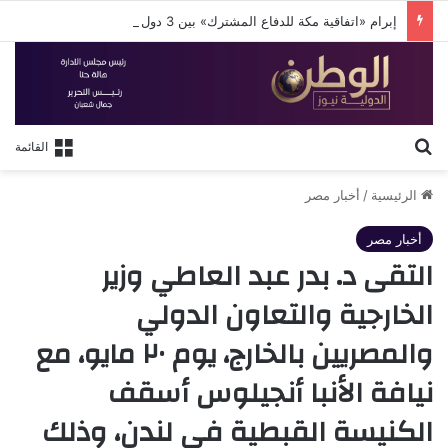
إبرام «اتفاقية مكة للدفاع المشترك» بين 3 دول إسلامية
بحث عن
القائمة
الرئيسية
/
أخبار مصر
أخبار مصر
التقى د. بدر عبد العاطي وزير
الخارجية والتعاون الدولي
والمصريين بالخارج، يوم ٢٠ مايو، مع
نيافة الأنبا أنجيلوس أسقف
الكنيسة القبطية في لندن، وذلك