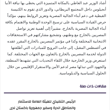
أشاد الوزير عبد العاطي بالمكانة المتميزة التي يحظى بها نيافة الأنبا
أنجيلوس داخل المجتمع البريطاني، والدور الذي تقوم به الكنيسة
القبطية في دعم أبناء الجالية المصرية وتعزيز الروابط بينهم، مؤكداً
حرص القيادة السياسية على ترسيخ الوحدة الوطنية والاهتمام بكافة
أبناء الجالية المصرية بالخارج، مشيراً إلى أهمية تعزيز تواصل
المصريين بالخارج مع وطنهم، وتشجيع مشاركتهم في الاستحقاقات
الانتخابية المختلفة وكذا في مؤتمر المصريين بالخارج المقرر عقده
في أغسطس المقبل، إلى جانب الترويج للمبادرات التي أطلقتها
الدولة لخدمة المصريين بالخارج بالتعاون مع الجهات المختلفة. كما
استعرض وزير الخارجية خلال اللقاء التحديات التي تشهدها المنطقة،
والجهود التي تبذلها مصر لدعم الأمن والاستقرار الإقليمي من خلال
الحلول السياسية والدبلوماسية.
مقالات ذات صلة
الرئيس التنفيذي للهيئة العامة للاستثمار
والمناطق الحرة وسفير جمهورية باكستان لدى