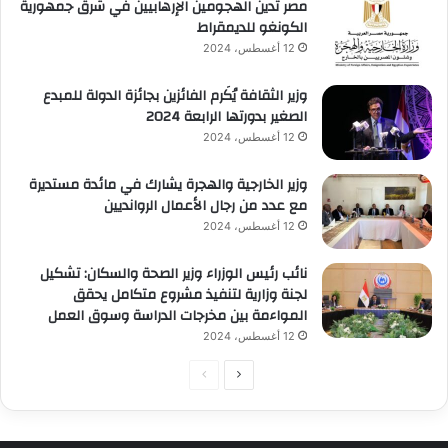
مصر تدين الهجومين الإرهابيين في شرق جمهورية
الكونغو للديمقراط
12 أغسطس، 2024
وزير الثقافة يُكَرم الفائزين بجائزة الدولة للمبدع
الصغير بدورتها الرابعة 2024
12 أغسطس، 2024
وزير الخارجية والهجرة يشارك في مائدة مستديرة
مع عدد من رجال الأعمال الروانديين
12 أغسطس، 2024
نائب رئيس الوزراء وزير الصحة والسكان: تشكيل
لجنة وزارية لتنفيذ مشروع متكامل يحقق
المواءمة بين مخرجات الدراسة وسوق العمل
12 أغسطس، 2024
الصفحة
الصفحة
التالية
السابقة