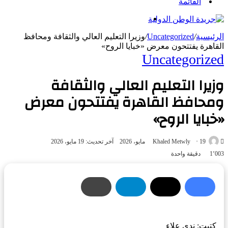
القائمة
بحث
عن
الرئيسية
/
Uncategorized
/
وزيرا التعليم العالي والثقافة ومحافظ
القاهرة يفتتحون معرض «خبايا الروح»
Uncategorized
وزيرا التعليم العالي والثقافة
ومحافظ القاهرة يفتتحون معرض
«خبايا الروح»
أرسل
19 مايو، 2026
Khaled Metwly
آخر تحديث: 19 مايو، 2026
بريدا
1٬003
دقيقة واحدة
إلكترونيا
كتبت: ندى علاء