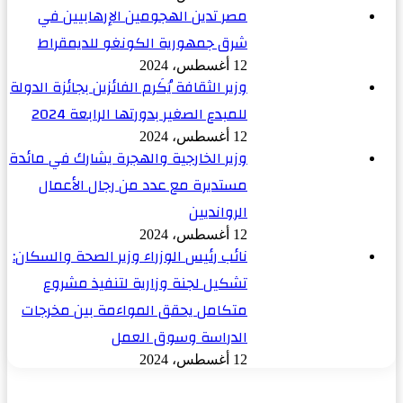
مصر تدين الهجومين الإرهابيين في
شرق جمهورية الكونغو للديمقراط
12 أغسطس، 2024
وزير الثقافة يُكَرم الفائزين بجائزة الدولة
للمبدع الصغير بدورتها الرابعة 2024
12 أغسطس، 2024
وزير الخارجية والهجرة يشارك في مائدة
مستديرة مع عدد من رجال الأعمال
الروانديين
12 أغسطس، 2024
نائب رئيس الوزراء وزير الصحة والسكان:
تشكيل لجنة وزارية لتنفيذ مشروع
متكامل يحقق المواءمة بين مخرجات
الدراسة وسوق العمل
12 أغسطس، 2024