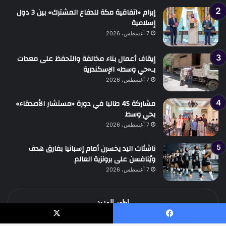
إبرام «اتفاقية مكة للدفاع المشترك» بين 3 دول
إسلامية
7 أغسطس، 2026
إيقاف أعمال بناء مخالفة والتحفظ على معدات
بـ«حي وسط» الإسكندرية
7 أغسطس، 2026
مشاركة 45 طالبا في دورة «مستشار الأصدقاء»
بحي وسط
7 أغسطس، 2026
ناشئات اليد يخسرن أمام إسبانيا بفارق هدف
ويُنافسن على برونزية العالم
7 أغسطس، 2026
اظهر المزيد
يسبوك
‫X