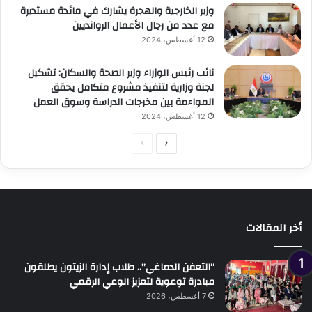
وزير الخارجية والهجرة يشارك في مائدة مستديرة
مع عدد من رجال الأعمال الروانديين
12 أغسطس، 2024
نائب رئيس الوزراء وزير الصحة والسكان: تشكيل
لجنة وزارية لتنفيذ مشروع متكامل يحقق
المواءمة بين مخرجات الدراسة وسوق العمل
12 أغسطس، 2024
الصفحة
الصفحة
التالية
السابقة
أخر المقالات
“التعفن الدماغي”.. طلاب إدارة الزيتون يطلقون
مبادرة توعوية لتعزيز الوعي الرقمي
7 أغسطس، 2026