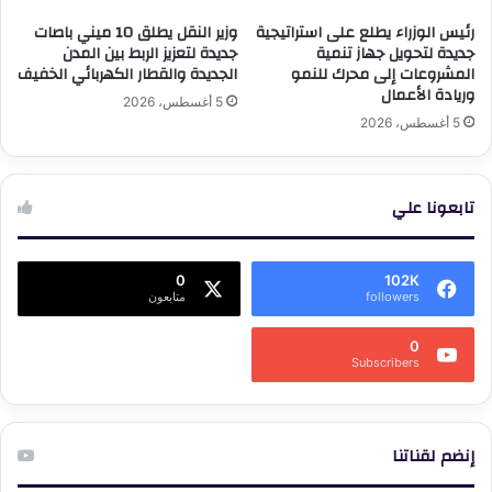
رئيس الوزراء يطلع على استراتيجية
وزير النقل يطلق 10 ميني باصات
جديدة لتحويل جهاز تنمية
جديدة لتعزيز الربط بين المدن
المشروعات إلى محرك للنمو
الجديدة والقطار الكهربائي الخفيف
وريادة الأعمال
5 أغسطس، 2026
5 أغسطس، 2026
تابعونا علي
0
102K
followers
متابعون
0
Subscribers
إنضم لقناتنا