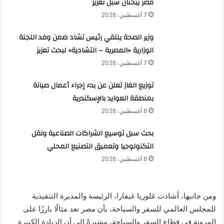
مصر يبحثان سبل تعزيز
7 أغسطس، 2026
وزير الصحة يلتقي رئيس تشاد ضمن وفد اللجنة
الوزارية «المصرية – التشادية» لبحث تعزيز
7 أغسطس، 2026
توزيع الغاز تعلن عن بدء إجراء أعمال صيانة
بمنطقة العوايد بالإسكندرية
6 أغسطس، 2026
بحث سبل توسيع الشراكات الصناعية ونقل
التكنولوجيا وتعميق التصنيع المحلي
6 أغسطس، 2026
ومن جانبها، أشادت غلوريا غيفارا، الرئيسة والمديرة التنفيذية
للمجلس العالمي للسفر والسياحة، بأن مصر تعد مثالًا بارزًا على
المرونة في قطاع السفر والسياحة، مشيرةً إلى أن الزيادة الكبيرة