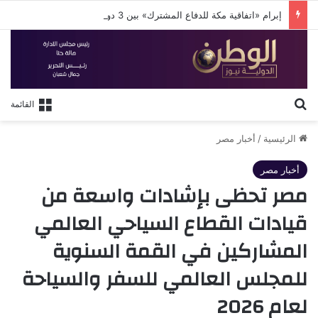
إبرام «اتفاقية مكة للدفاع المشترك» بين 3 دول إسلامية
بحث عن
القائمة
الرئيسية
/
أخبار مصر
أخبار مصر
مصر تحظى بإشادات واسعة من
قيادات القطاع السياحي العالمي
المشاركين في القمة السنوية
للمجلس العالمي للسفر والسياحة
لعام 2026