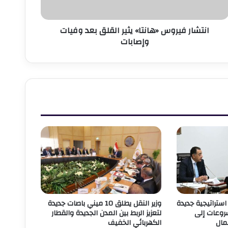
إصابات
انتشار فيروس «هانتا» يثير القلق بعد وفيات
وإصابات
استراتيجية جديدة
وزير النقل يطلق 10 ميني باصات جديدة
شروعات إلى
لتعزيز الربط بين المدن الجديدة والقطار
مال
الكهربائي الخفيف