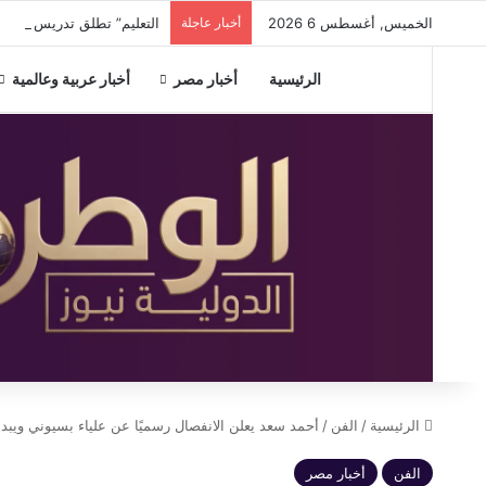
الخميس, أغسطس 6 2026
أخبار عاجلة
التعليم” تطلق تدريس اللغة ال
الرئيسية
أخبار مصر
أخبار عربية وعالمية
الرئيسية
/
الفن
/
أحمد سعد يعلن الانفصال رسميًا عن علياء بسيوني ويبدأ
الفن
أخبار مصر