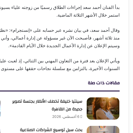
بدأ الفنان أحمد سعد إجراءات الطلاق رسميًا من زوجته علياء بسيوني، 
استمر خلال الأشهر الثلاثة الماضية.
وقال أحمد سعد، في بيان نشره عبر حسابه على «إنستجرام»: «نظرًا
منذ ثلاثة أشهر، فأصبحت الآن غير مسؤولة عن إدارة أعمالي، وأني 
وسيتم الإعلان عن إدارة الأعمال الجديدة خلال الأيام القادمة».
ويأتي الإعلان بعد فترة من التعاون المهني بين الثنائي، إذ لعبت علي
السنوات الأخيرة، بالتزامن مع سلسلة نجاحات حققها على مستوى ال
مقالات ذات صلة
سينتيا خليفة تخطف الأنظار بجلسة تصوير
جديدة من القاهرة
6 أغسطس، 2026
بحث سبل توسيع الشراكات الصناعية