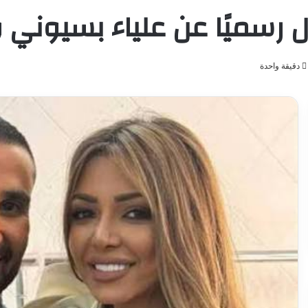
رسميًا عن علياء بسيوني وي
دقيقة واحدة