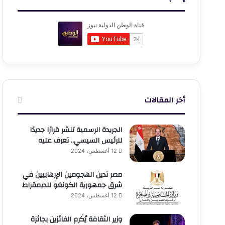
أخر المقالات
الجريدة الرسمية تنشر قرارًا جديدًا
للرئيس السيسي.. تعرف عليه
12 أغسطس، 2024
مصر تدين الهجومين الإرهابيين في
شرق جمهورية الكونغو للديمقراط
12 أغسطس، 2024
وزير الثقافة يُكَرم الفائزين بجائزة