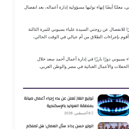
معلنًا أيضًا إنهاء توليها مسؤولية إدارة أعماله، بعد انفصال
 للانفصال عن زوجتي السيدة علياء بسيوني للمرة الثالثة
أقوم بإجراءات الطلاق من أم عيالي في الوقت الحالي،
اء بسيوني دورًا بارزًا في إدارة أعمال أحمد سعد خلال
حفلات والأعمال الغنائية في مصر والوطن العربي.
توزيع الغاز تعلن عن بدء إجراء أعمال صيانة
بمنطقة العوايد بالإسكندرية
6 أغسطس، 2026
الوزير حسن رداد سأل العمال: هل تصلكم