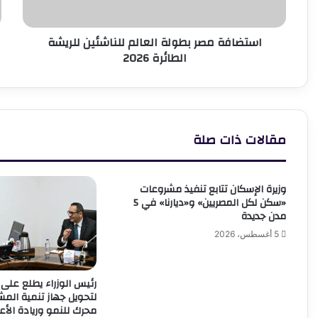
2026
و
استضافة مصر بطولة العالم للناشئين للريشة
الطائرة 2026
مقالات ذات صلة
وزيرة الإسكان تتابع تنفيذ مشروعات
«سكن لكل المصريين» و«ديارنا» في 5
مدن جديدة
5 أغسطس، 2026
رئيس الوزراء يطلع على 
لتحويل جهاز تنمية الم
محرك للنمو وريادة الأع