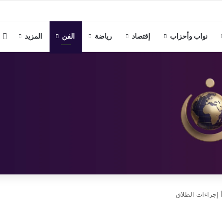
يابانية كلغة ثانية بالمدارس المصرية اليابانية العام الدراسي المقبل
م
نواب وأحزاب
إقتصاد
رياضة
الفن
المزيد
 إجراءات الطلاق